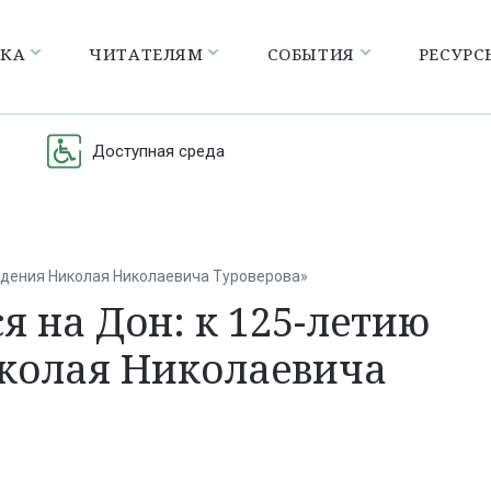
ЕКА
ЧИТАТЕЛЯМ
СОБЫТИЯ
РЕСУРС
Доступная среда
ождения Николая Николаевича Туроверова»
я на Дон: к 125-летию
иколая Николаевича