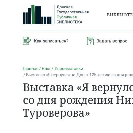
БИБЛИОТ
Как записаться?
Задать вопрос
Главная
Блог
#провыставки
Выставка «Я вернулся на Дон: к 125-летию со дня р
Выставка «Я вернулс
со дня рождения Н
Туроверова»