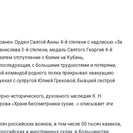
ранен. Орден Святой Анны 4-й степени с надписью «За
анислава 3-й степени, медаль Святого Георгия 4-й
затем отступление с боями на Кубань,
последующая, с большими трудностями и потерями,
ной командой родного полка прикрывал эвакуацию
 уехал с супругой Юлией Грековой, бывшей сестрой
рно-исторического, духовного наследия К. Н.
ерова «Храня бессметрники сухие…» описывает эти
сяч российских воинов, в том числе 50 тысяч казаков,
российских и иностранных судах, в большинстве