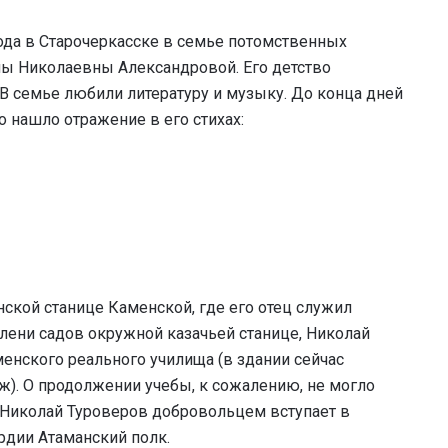
года в Старочеркасске в семье потомственных
ны Николаевны Александровой. Его детство
В семье любили литературу и музыку. До конца дней
о нашло отражение в его стихах:
нской станице Каменской, где его отец служил
лени садов окружной казачьей станице, Николай
менского реального училища (в здании сейчас
). О продолжении учебы, к сожалению, не могло
. Николай Туроверов добровольцем вступает в
дии Атаманский полк.