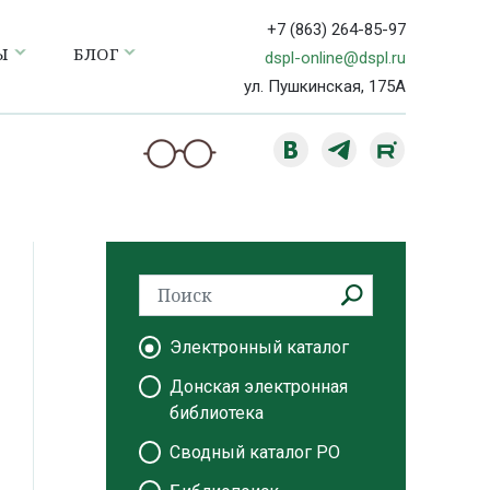
+7 (863) 264-85-97
Ы
БЛОГ
dspl-online@dspl.ru
ул. Пушкинская, 175А
Электронный каталог
Донская электронная
библиотека
Сводный каталог РО