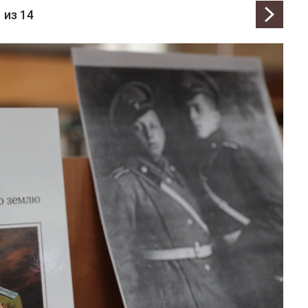
1
из 14