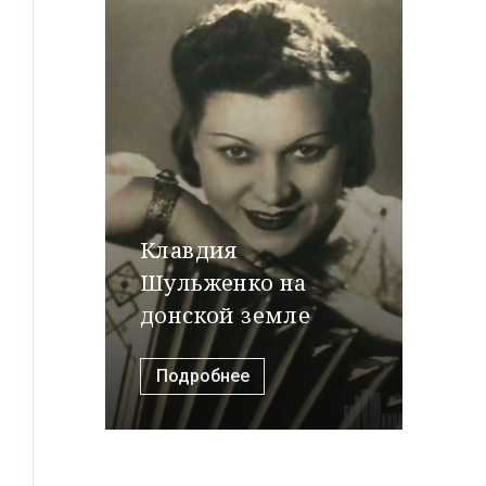
Клавдия
Шульженко на
донской земле
Подробнее