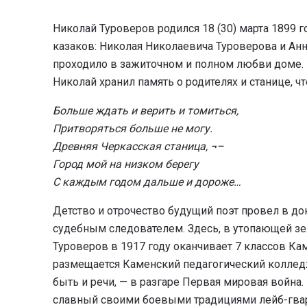
Николай Туроверов родился 18 (30) марта 1899 
казаков: Николая Николаевича Туроверова и Ан
проходило в зажиточном и полном любви доме. 
Николай хранил память о родителях и станице, чт
Больше ждать и верить и томиться,
Притворяться больше не могу.
Древняя Черкасская станица, ¬–
Город мой на низком берегу
С каждым годом дальше и дороже…
Детство и отрочество будущий поэт провел в до
судебным следователем. Здесь, в утопающей зе
Туроверов в 1917 году оканчивает 7 классов Ка
размещается Каменский педагогический колледж
быть и речи, — в разгаре Первая мировая война
славный своими боевыми традициями лейб-гвар