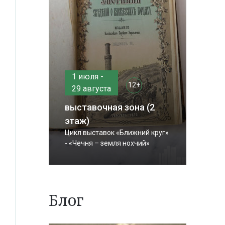
1 июля -
12+
29 августа
выставочная зона (2
этаж)
Цикл выставок «Ближний круг»
- «Чечня – земля нохчий»
Блог