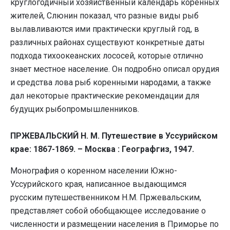
круглогодичный хозяйственный календарь коренных
жителей, Слюнин показал, что разные виды рыб
вылавливаются ими практически круглый год, в
различных районах существуют конкретные даты
подхода тихоокеанских лососей, которые отлично
знает местное население. Он подробно описал орудия
и средства лова рыб коренными народами, а также
дал некоторые практические рекомендации для
будущих рыбопромышленников.
ПРЖЕВАЛЬСКИЙ Н. М. Путешествие в Уссурийском
крае: 1867-1869. – Москва : Географгиз, 1947.
Монография о коренном населении Южно-
Уссурийского края, написанное выдающимся
русским путешественником Н.М. Пржевальским,
представляет собой обобщающее исследование о
численности и размещении населения в Приморье по