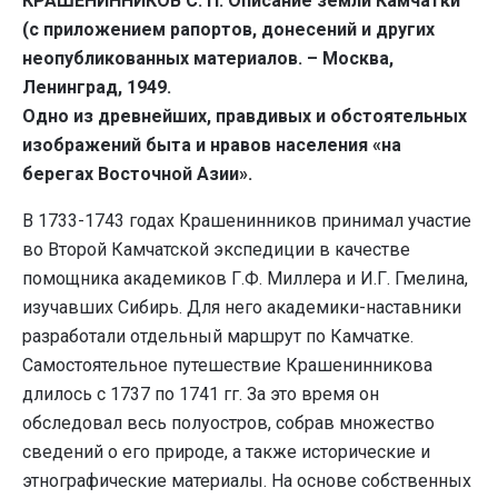
КРАШЕНИННИКОВ С. П. Описание земли Камчатки
(с приложением рапортов, донесений и других
неопубликованных материалов. – Москва,
Ленинград, 1949.
Одно из древнейших, правдивых и обстоятельных
изображений быта и нравов населения «на
берегах Восточной Азии».
В 1733-1743 годах Крашенинников принимал участие
во Второй Камчатской экспедиции в качестве
помощника академиков Г.Ф. Миллера и И.Г. Гмелина,
изучавших Сибирь. Для него академики-наставники
разработали отдельный маршрут по Камчатке.
Самостоятельное путешествие Крашенинникова
длилось с 1737 по 1741 гг. За это время он
обследовал весь полуостров, собрав множество
сведений о его природе, а также исторические и
этнографические материалы. На основе собственных