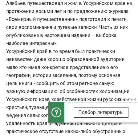
Алябьев путешествовал и жил в Уссурийском крае на
протяжении восьми лет и по предложению журнала
«Всемирный путешественник» подготовил к печати
свои воспоминания и путевые записки. Часть из них
опубликована в настоящем издании – выборка
наиболее интересных.
Уссурийский край в то время был практически
неизвестен даже хорошо образованной аудитории:
мало кто имел конкретное представление о его
географии, истории заселения, поэтому основная
цель книги - сообщить об этом регионе самую
важную информацию: об особенностях колонизации
Уссурийского края, хозяйственной жизни русских
Скрыть
крестьян, туземцев и казачьих станиц, сложностях
Подбор литературы
ведения сельского хозяйства. Невероятная
удаленность края от административного центра и
практическое отсутствие каких-либо обустроенных