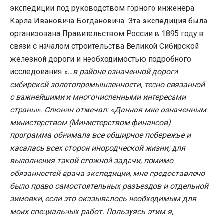
экспедиции под руководством горного инженера
Карла Ивановича Богдановича. Эта экспедиция была
организована Правительством России в 1895 году в
связи с началом строительства Великой Сибирской
железной дороги и необходимостью подробного
исследования
«…в районе означенной дороги
сибирской золотопромышленности, тесно связанной
с важнейшими и многочисленными интересами
страны». Слюнин отмечал: «Данная мне означенным
министерством (Министерством финансов)
программа обнимала все обширное побережье и
касалась всех сторон инородческой жизни; для
выполнения такой сложной задачи, помимо
обязанностей врача экспедиции, мне предоставлено
было право самостоятельных разъездов и отдельной
зимовки, если это оказывалось необходимым для
моих специальных работ. Пользуясь этим я,