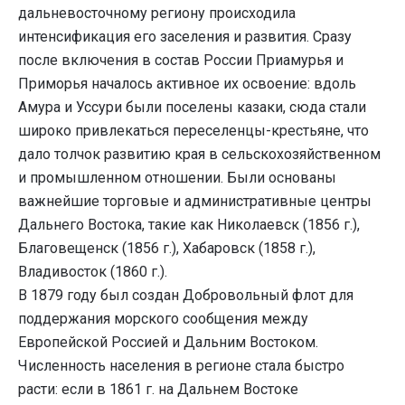
дальневосточному региону происходила
интенсификация его заселения и развития. Сразу
после включения в состав России Приамурья и
Приморья началось активное их освоение: вдоль
Амура и Уссури были поселены казаки, сюда стали
широко привлекаться переселенцы-крестьяне, что
дало толчок развитию края в сельскохозяйственном
и промышленном отношении. Были основаны
важнейшие торговые и административные центры
Дальнего Востока, такие как Николаевск (1856 г.),
Благовещенск (1856 г.), Хабаровск (1858 г.),
Владивосток (1860 г.).
В 1879 году был создан Добровольный флот для
поддержания морского сообщения между
Европейской Россией и Дальним Востоком.
Численность населения в регионе стала быстро
расти: если в 1861 г. на Дальнем Востоке