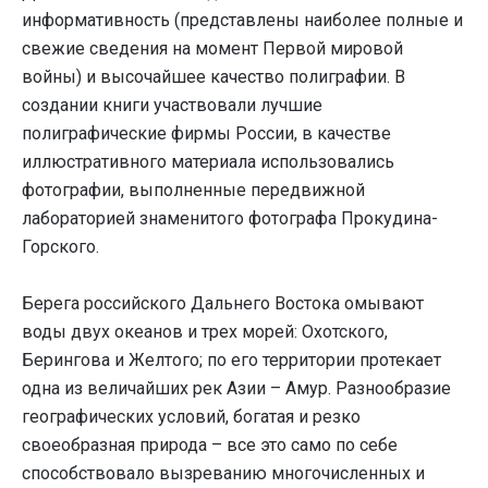
информативность (представлены наиболее полные и
свежие сведения на момент Первой мировой
войны) и высочайшее качество полиграфии. В
создании книги участвовали лучшие
полиграфические фирмы России, в качестве
иллюстративного материала использовались
фотографии, выполненные передвижной
лабораторией знаменитого фотографа Прокудина-
Горского.
Берега российского Дальнего Востока омывают
воды двух океанов и трех морей: Охотского,
Берингова и Желтого; по его территории протекает
одна из величайших рек Азии – Амур. Разнообразие
географических условий, богатая и резко
своеобразная природа – все это само по себе
способствовало вызреванию многочисленных и