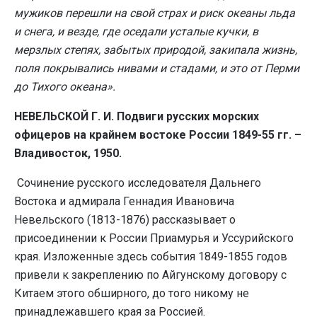
мужиков перешли на свой страх и риск океаны льда
и снега, и везде, где оседали усталые кучки, в
мерзлых степях, забытых природой, закипала жизнь,
поля покрывались нивами и стадами, и это от Перми
до Тихого океана».
НЕВЕЛЬСКОЙ Г. И. Подвиги русских морских
офицеров на крайнем востоке России 1849-55 гг. –
Владивосток, 1950.
Сочинение русского исследователя Дальнего
Востока и адмирала Геннадия Ивановича
Невельского (1813-1876) рассказывает о
присоединении к России Приамурья и Уссурийского
края. Изложенные здесь события 1849-1855 годов
привели к закреплению по Айгунскому договору с
Китаем этого обширного, до того никому не
принадлежавшего края за Россией.