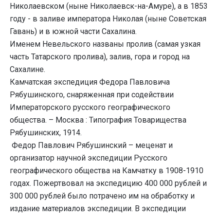
Николаевском (ныне Николаевск-на-Амуре), а в 1853
году - в заливе императора Николая (ныне Советская
Гавань) и в южной части Сахалина.
Именем Невельского названы пролив (самая узкая
часть Татарского пролива), залив, гора и город на
Сахалине.
Камчатская экспедиция Федора Павловича
Рябушинского, снаряженная при содействии
Императорского русского географического
общества. – Москва : Типография Товарищества
Рябушинских, 1914.
Федор Павлович Рябушинский – меценат и
организатор научной экспедиции Русского
географического общества на Камчатку в 1908-1910
годах. Пожертвовал на экспедицию 400 000 рублей и
300 000 рублей было потрачено им на обработку и
издание материалов экспедиции. В экспедиции