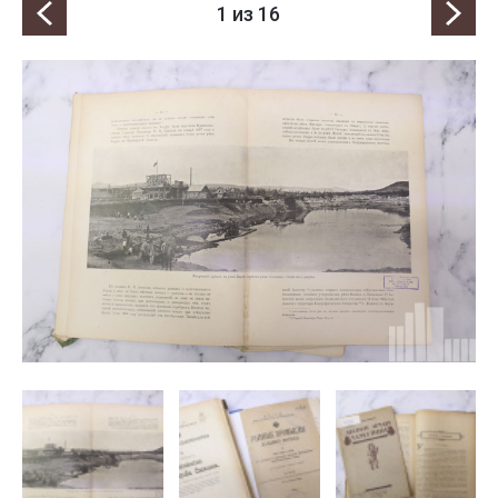
1
из 16