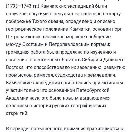
(1733–1743 гг.) Камчатских экспедиций были
получены ощутимые результаты: нанесено на карту
побережье Тихого океана, определено и описано
географическое положение Камчатки, основан порт
Петропавловск, налажено морское сообщение
между Охотским и Петропавловским портами;
громадная работа была проделана по изучению и
освоению естественных богатств Сибири и Дальнего
Востока, что способствовало их заселению, развитию
промыслов, ремесел, судоходства и земледелия.
Камчатские экспедиции совершались при активном
участии только что основанной Петербургской
Академии наук, это было новым выдающимся
явлением в истории русских географических
открытий.
В периоды повышенного внимания правительства к