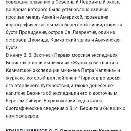
совершил плавание в Северный Ледовитый океан,
во время которого было установлено наличие
пролива между Азией и Америкой, проведена
картографическая съемка береговой линии, открыта
бухта Провидения, остров Св. Лаврентия, один из
островов Диомида, Камчатский залив и Авачинская
бухта.
В книгу В. В. Вахтина «Первая морская экспедиция
Беринга» вошли выписки из «Журнала бытности в
Камчатской экспедиции мичмана Петра Чаплина» и
журнала, который вел лейтенант Чириков во время
его отдельного путешествия, а также донесение
капитана Беринга об экспедиции его к восточным
берегам Сибири. В приложении содержатся
биографические сведения о В. И. Беринге и бывших с
ним офицеров.