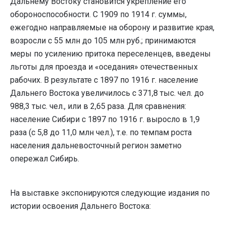
Дальнему Востоку становится укрепление его
обороноспособности. С 1909 по 1914 г. суммы,
ежегодно направляемые на оборону и развитие края,
возросли с 55 млн до 105 млн руб.; принимаются
меры по усилению притока переселенцев, введены
льготы для проезда и «оседания» отечественных
рабочих. В результате с 1897 по 1916 г. население
Дальнего Востока увеличилось с 371,8 тыс. чел. до
988,3 тыс. чел., или в 2,65 раза. Для сравнения:
население Сибири с 1897 по 1916 г. выросло в 1,9
раза (с 5,8 до 11,0 млн чел.), т.е. по темпам роста
населения дальневосточный регион заметно
опережал Сибирь.
На выставке экспонируются следующие издания по
истории освоения Дальнего Востока: