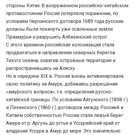
стороны Китая. В вооруженном российско-китайском
противостоянии Россия потерпела поражение, по
условиям Нерчинского договора 1689 года русские
должны были покинуть уже освоенные земли
Приамурья и разрушить Албазинский острог.
С этого времени российская колонизация стала
продвигаться в направлении северных берегов
Тихого океана, охватив островные территории и
распространившись на Аляску.
Но в середине XIX в. Россия вновь активизировала
свою политику на Амуре, добиваясь разрешения
«амурского вопроса», т.е. определения русско-
китайской границы. По условиям Айгунского (1858 г.)
и Пекинского (1860 г.) договоров между Россией и
Китаем собственностью России стали левый берег
Амура от р. Аргунь до устья и Уссурийский край от
впадения Уссури в Амур до моря. Это значительно