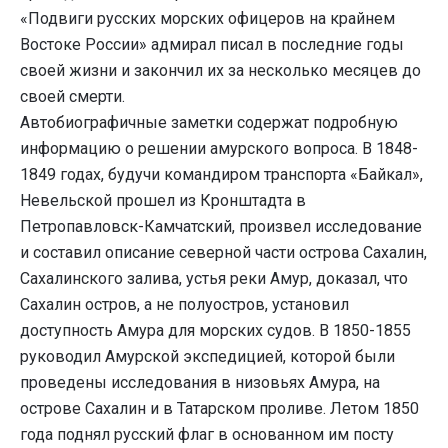
«Подвиги русских морских офицеров на крайнем
Востоке России» адмирал писал в последние годы
своей жизни и закончил их за несколько месяцев до
своей смерти.
Автобиографичные заметки содержат подробную
информацию о решении амурского вопроса. В 1848-
1849 годах, будучи командиром транспорта «Байкал»,
Невельской прошел из Кронштадта в
Петропавловск-Камчатский, произвел исследование
и составил описание северной части острова Сахалин,
Сахалинского залива, устья реки Амур, доказал, что
Сахалин остров, а не полуостров, установил
доступность Амура для морских судов. В 1850-1855
руководил Амурской экспедицией, которой были
проведены исследования в низовьях Амура, на
острове Сахалин и в Татарском проливе. Летом 1850
года поднял русский флаг в основанном им посту