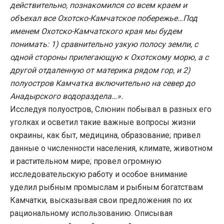
действительно, познакомился со всем краем и
объехал все Охотско-Камчатское побережье…Под
именем Охотско-Камчатского края мы будем
понимать: 1) сравнительно узкую полосу земли, с
одной стороны прилегающую к Охотскому морю, а с
другой отдаленную от материка рядом гор, и 2)
полуостров Камчатка включительно на север до
Анадырского водораздела…».
Исследуя полуостров, Слюнин побывал в разных его
уголках и осветил такие важные вопросы жизни
окраины, как быт, медицина, образование; привел
данные о численности населения, климате, животном
и растительном мире; провел огромную
исследовательскую работу и особое внимание
уделил рыбным промыслам и рыбным богатствам
Камчатки, высказывая свои предложения по их
рациональному использованию. Описывая