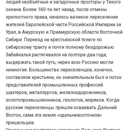
людей необъятные и загадочные просторы у Тихого
океана. Более 160-ти лет назад, после отмены
крепостного права, началось великое переселение
жителей Европейской части Российской Империи за
Урал, в Амурскую и Приамурскую области Восточной
Сибири. Переезд на крестьянской телеге по
сибирскому тракту и почти полному бездорожью
Забайкалья растягивался на полтора-два года,
выдержать такой путь, через всю Россию могли
немногие. Большинство переселенцев, конечно,
составляли крестьяне, но значительным был и поток
представителей промышленных профессий:
шахтеров, металлургов, железнодорожников,
золотопромышленников, геологов, моряков. Когда
русские переселенцы пришли осваивать Дальний
Восток, сама эта земля «одальневосточила»
пришельцев.