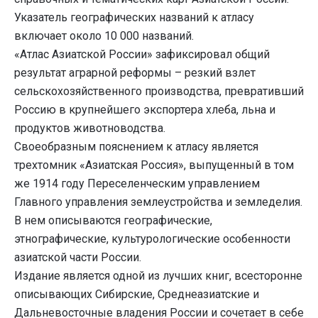
Указатель географических названий к атласу
включает около 10 000 названий.
«Атлас Азиатской России» зафиксировал общий
результат аграрной реформы – резкий взлет
сельскохозяйственного производства, превративший
Россию в крупнейшего экспортера хлеба, льна и
продуктов животноводства.
Своеобразным пояснением к атласу является
трехтомник «Азиатская Россия», выпущенный в том
же 1914 году Переселенческим управлением
Главного управления землеустройства и земледелия.
В нем описываются географические,
этнографические, культурологические особенности
азиатской части России.
Издание является одной из лучших книг, всесторонне
описывающих Сибирские, Среднеазиатские и
Дальневосточные владения России и сочетает в себе