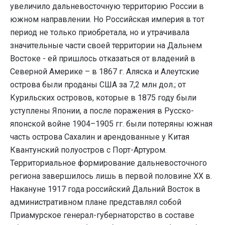
увеличило дальневосточную территорию России в
южном направлении. Но Российская империя в тот
период не только приобретала, но и утрачивала
значительные части своей территории на Дальнем
Востоке - ей пришлось отказаться от владений в
Северной Америке – в 1867 г. Аляска и Алеутские
острова были проданы США за 7,2 млн дол.; от
Курильских островов, которые в 1875 году были
уступлены Японии, а после поражения в Русско-
японской войне 1904–1905 гг. были потеряны южная
часть острова Сахалин и арендованные у Китая
Квантунский полуостров с Порт-Артуром.
Территориальное формирование дальневосточного
региона завершилось лишь в первой половине XX в.
Накануне 1917 года российский Дальний Восток в
административном плане представлял собой
Приамурское генерал-губернаторство в составе