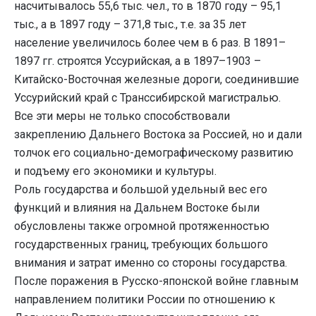
насчитывалось 55,6 тыс. чел., то в 1870 году – 95,1
тыс., а в 1897 году – 371,8 тыс., т.е. за 35 лет
население увеличилось более чем в 6 раз. В 1891–
1897 гг. строятся Уссурийская, а в 1897–1903 –
Китайско-Восточная железные дороги, соединившие
Уссурийский край с Транссибирской магистралью.
Все эти меры не только способствовали
закреплению Дальнего Востока за Россией, но и дали
толчок его социально-демографическому развитию
и подъему его экономики и культуры.
Роль государства и большой удельный вес его
функций и влияния на Дальнем Востоке были
обусловлены также огромной протяженностью
государственных границ, требующих большого
внимания и затрат именно со стороны государства.
После поражения в Русско-японской войне главным
направлением политики России по отношению к