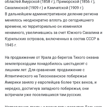
областей Амурской (1858 г.), Приморской (1856 г.),
Сахалинской (1909 г.) и Камчатской (1909 г.).
В дальнейшем административное деление региона
менялось неоднократно вплоть до сегодняшнего
времени, но территориально он изменился
ненамного, увеличившись за счет Южного Сахалина и
Курильских островов, включенных в состав СССР в
1945 г.
На продвижение от Урала до берегов Тихого океана
землепроходцам понадобилось шестьдесят с
лишним лет. Для сравнения: продвижение с
Атлантического на Тихоокеанское побережье
Америки заняло у европейцев более трех веков, и
нередко, достигнув западного побережья, они
встречали уже поселившихся там русских.