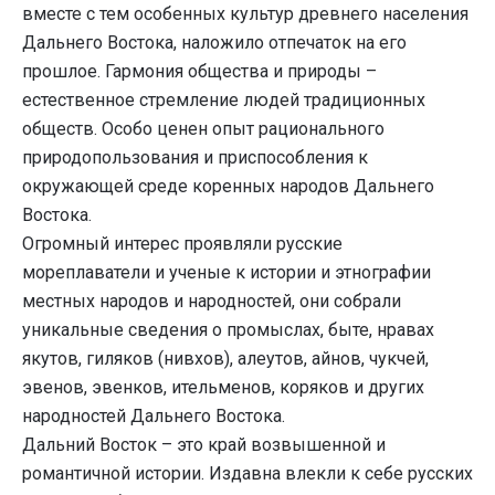
вместе с тем особенных культур древнего населения
Дальнего Востока, наложило отпечаток на его
прошлое. Гармония общества и природы –
естественное стремление людей традиционных
обществ. Особо ценен опыт рационального
природопользования и приспособления к
окружающей среде коренных народов Дальнего
Востока.
Огромный интерес проявляли русские
мореплаватели и ученые к истории и этнографии
местных народов и народностей, они собрали
уникальные сведения о промыслах, быте, нравах
якутов, гиляков (нивхов), алеутов, айнов, чукчей,
эвенов, эвенков, ительменов, коряков и других
народностей Дальнего Востока.
Дальний Восток – это край возвышенной и
романтичной истории. Издавна влекли к себе русских