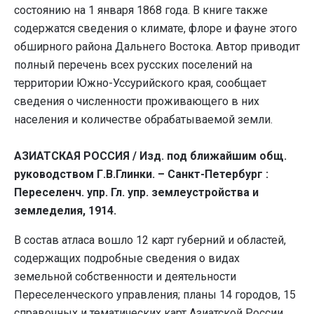
состоянию на 1 января 1868 года. В книге также
содержатся сведения о климате, флоре и фауне этого
обширного района Дальнего Востока. Автор приводит
полный перечень всех русских поселений на
территории Южно-Уссурийского края, сообщает
сведения о численности проживающего в них
населения и количестве обрабатываемой земли.
АЗИАТСКАЯ РОССИЯ / Изд. под ближайшим общ.
руководством Г.В.Глинки. – Санкт-Петербург :
Переселенч. упр. Гл. упр. землеустройства и
земледелия, 1914.
В состав атласа вошло 12 карт губерний и областей,
содержащих подробные сведения о видах
земельной собственности и деятельности
Переселенческого управления; планы 14 городов, 15
справочных и тематических карт Азиатской России.