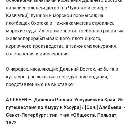
Основными занятиями населения Дальнего Востока
являлись оленеводство (на Чукотке и севере
Камчатки), пушной и морской промысел; на
плотбищах Охотска и Нижнекамчатска строились
морские суда. Их строительство требовало развития
железоперерабатывающего, плотницкого,
кирпичного производства, а также смолокурения,
солеварения и винокурения.
О народах, населяющих Дальний Восток, их быте и
культуре рассказывают следующие издания,
представленные на выставке:
АЛЯБЬЕВ Н. Далекая Россия. Уссурийский Край: Из
путешествия по Амуру и Уссури] / [Соч.] Алябьева. -
Санкт-Петербург : тип. т-ва «Обществ. Польза»,
1872.