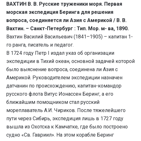
ВАХТИН В. В. Русские труженики моря. Первая
морская экспедиция Беринга для решения
вопроса, соединяется ли Азия с Америкой / В. В.
Вахтин. – Санкт-Петербург : Тип. Мор. м- ва, 1890.
Вахтин Василий Васильевич (1841–1905) – капитан 1-
го ранга, писатель и педагог.
В 1724 году Петр I издал указ об организации
экспедиции в Тихий океан, основной задачей которой
было выяснение вопроса, соединена ли Азия с
Америкой. Руководителем экспедиции назначен
датчанин по происхождению, капитан-командор
русского флота Витус Ионассен Беринг, а его
ближайшим помощником стал русский
мореплаватель А.И. Чириков. После тяжелейшего
пути через Сибирь, экспедиция лишь в 1727 году
вышла из Охотска к Камчатке, где было построено
судно «Св. Гавриил». На этом корабле Беринг