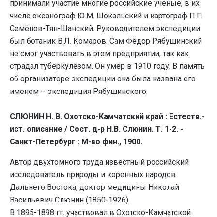
принимали участие многие российские учёные, в их
числе океанограф Ю.М. Шокальский и картограф П.П.
Семёнов-Тян-Шанский. Руководителем экспедиции
был ботаник В.Л. Комаров. Сам Фёдор Рябушинский
не смог участвовать в этом предприятии, так как
страдал туберкулёзом. Он умер в 1910 году. В память
об организаторе экспедиции она была названа его
именем – экспедиция Рябушинского.
СЛЮНИН Н. В. Охотско-Камчатский край : Естеств.-
ист. описание / Сост. д-р Н.В. Слюнин. Т. 1-2. -
Санкт-Петербург : М-во фин., 1900.
Автор двухтомного труда известный российский
исследователь природы и коренных народов
Дальнего Востока, доктор медицины Николай
Васильевич Слюнин (1850-1926).
В 1895-1898 гг. участвовал в Охотско-Камчатской