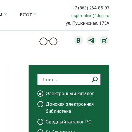
+7 (863) 264-85-97
Ы
БЛОГ
dspl-online@dspl.ru
ул. Пушкинская, 175А
Электронный каталог
Донская электронная
библиотека
Сводный каталог РО