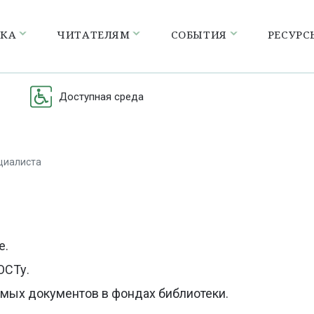
ЕКА
ЧИТАТЕЛЯМ
СОБЫТИЯ
РЕСУРС
Доступная среда
циалиста
а
е.
ОСТу.
мых документов в фондах библиотеки.