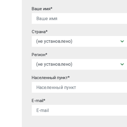
Ваше имя*
Страна*
Регион*
Населенный пункт*
E-mail*