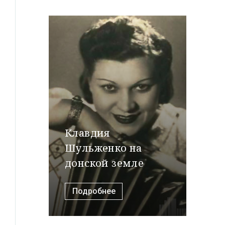
Клавдия
Шульженко на
донской земле
Подробнее