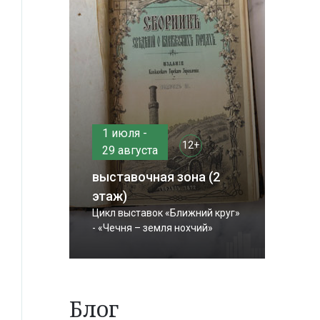
1 июля -
12+
29 августа
выставочная зона (2
этаж)
Цикл выставок «Ближний круг»
- «Чечня – земля нохчий»
Блог