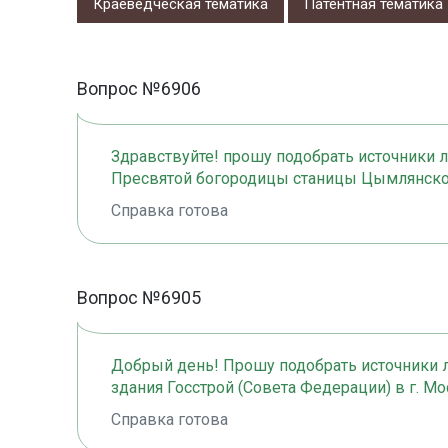
Краеведческая тематика
Патентная тематика
Вопрос №6906
Здравствуйте! прошу подобрать источники 
Пресвятой богородицы станицы Цымлянско
Справка готова
Вопрос №6905
Добрый день! Прошу подобрать источники л
здания Госстрой (Совета Федерации) в г. Мос
Справка готова