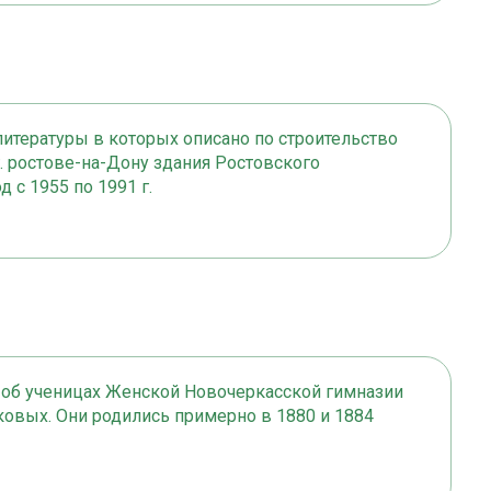
итературы в которых описано по строительство
г. ростове-на-Дону здания Ростовского
 с 1955 по 1991 г.
 об ученицах Женской Новочеркасской гимназии
овых. Они родились примерно в 1880 и 1884