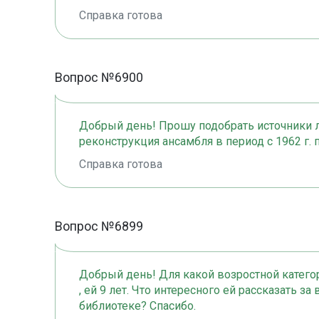
Справка готова
Вопрос №6900
Добрый день! Прошу подобрать источники л
реконструкция ансамбля в период с 1962 г. п
Справка готова
Вопрос №6899
Добрый день! Для какой возростной категор
, ей 9 лет. Что интересного ей рассказать з
библиотеке? Спасибо.