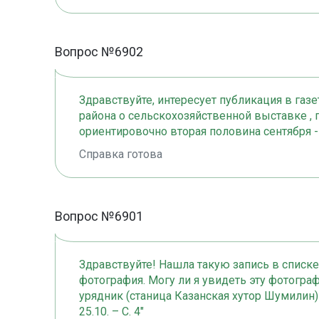
Вопрос №6902
Здравствуйте, интересует публикация в газ
района о сельскохозяйственной выставке ,
ориентировочно вторая половина сентября - 
Справка готова
Вопрос №6901
Здравствуйте! Нашла такую запись в списк
фотография. Могу ли я увидеть эту фотогр
урядник (станица Казанская хутор Шумилин) 
25.10. – С. 4"