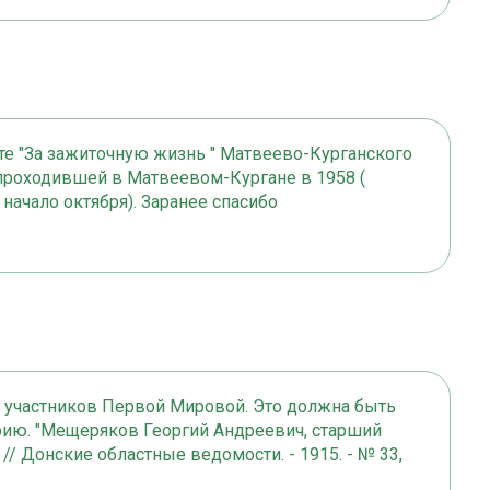
ете "За зажиточную жизнь " Матвеево-Курганского
 проходившей в Матвеевом-Кургане в 1958 (
начало октября). Заранее спасибо
е участников Первой Мировой. Это должна быть
афию. "Мещеряков Георгий Андреевич, старший
// Донские областные ведомости. - 1915. - № 33,