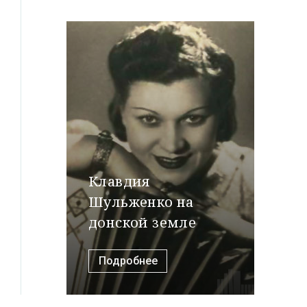
Клавдия
Шульженко на
донской земле
Подробнее