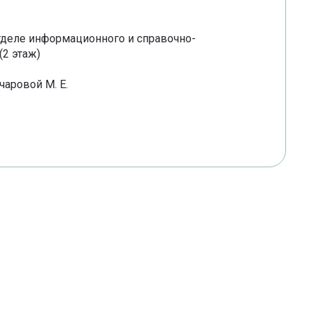
тделе информационного и справочно-
2 этаж)
чаровой М. Е.