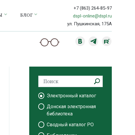
+7 (863) 264-85-97
Ы
БЛОГ
dspl-online@dspl.ru
ул. Пушкинская, 175А
Электронный каталог
Донская электронная
библиотека
Сводный каталог РО