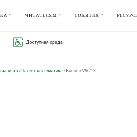
ЕКА
ЧИТАТЕЛЯМ
СОБЫТИЯ
РЕСУРС
Доступная среда
циалиста
Патентная тематика
Вопрос №5213
а