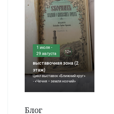
1 июля -
12+
29 августа
выставочная зона (2
этаж)
Цикл выставок «Ближний круг»
- «Чечня – земля нохчий»
Блог