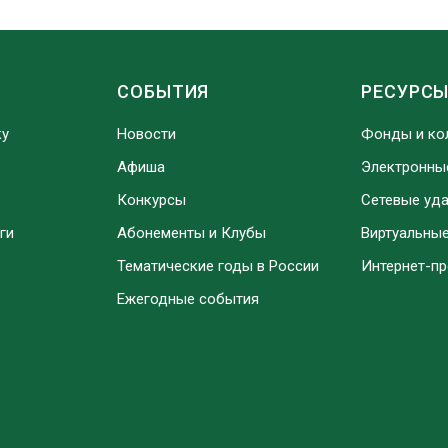
СОБЫТИЯ
РЕСУРС
ку
Новости
Фонды и ко
Афиша
Электронны
Конкурсы
Сетевые уд
ги
Абонементы и Клубы
Виртуальны
Тематические годы в России
Интернет-п
Ежегодные события