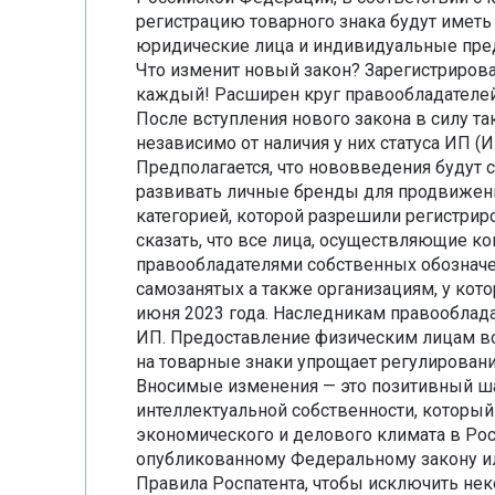
регистрацию товарного знака будут иметь
юридические лица и индивидуальные пре
Что изменит новый закон? Зарегистриров
каждый! Расширен круг правообладателей
После вступления нового закона в силу та
независимо от наличия у них статуса ИП 
Предполагается, что нововведения будут 
развивать личные бренды для продвижения
категорией, которой разрешили регистрир
сказать, что все лица, осуществляющие к
правообладателями собственных обозначе
самозанятых а также организациям, у кото
июня 2023 года. Наследникам правооблада
ИП. Предоставление физическим лицам в
на товарные знаки упрощает регулировани
Вносимые изменения — это позитивный ша
интеллектуальной собственности, которы
экономического и делового климата в Рос
опубликованному Федеральному закону и
Правила Роспатента, чтобы исключить не