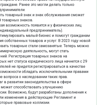
 граждане. Ранее это могли делать только
дприниматели.
ать товарный знак и знак обслуживания сможет
 товарных знаков.
кая возможность появится и у физических лиц
(Индивидуальный предприниматель).
стимулировать малый бизнес и помогут гражданам
 собственных товаров и услуг. В 2023 году новой
овать товарные стали самозанятые. Теперь можно
оммерческую деятельность, могут стать
ний. Регистрация товарных знаков на
рых нет статуса юридического лица начнется с 29
телей не придется регистрироваться в качестве
озможности обладать исключительными правами
е вопроса о наследовании таких прав.
г в развитии законодательства в сфере
й может способствовать улучшению
сии. Возможно, будут разработаны дополнения к
ли изменения в действующие Регламент и
которые правовые коллизии.