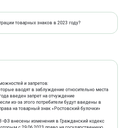
трации товарных знаков в 2023 году?
ожностей и запретов:
оторые вводят в заблуждение относительно места
 года введен запрет на отчуждение
если из-за этого потребители будут введены в
права на товарный знак «Ростовский булочки»
3-ФЗ внесены изменения в Гражданский кодекс
которым с 29.06.2023 право на государственную