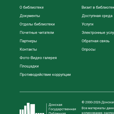
О библиотеке
Визит в библиоте
Документы
Доступная среда
Отделы библиотеки
Услуги
Почетные читатели
Электронные услу
Партнеры
Обратная связь
Контакты
Опросы
Фото-Видео галерея
Площадки
Противодействие коррупции
© 2000-2026 Донска
Все материалы данн
копирование, распро