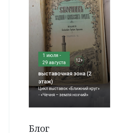
1 июля -
12+
29 августа
выставочная зона (2
этаж)
Цикл выставок «Ближний круг»
- «Чечня – земля нохчий»
Блог