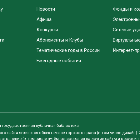
ку
Новости
Фонды и ко
Афиша
Электронны
Конкурсы
Сетевые уд
ги
Абонементы и Клубы
Виртуальны
Тематические годы в России
Интернет-п
Ежегодные события
я государственная публичная библиотека
ого сайта являются объектами авторского права (в том числе дизайн).
странение (в том числе путём копирования на другие сайты и ресурсы 