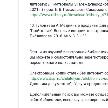
литературы : материалы VI Международног
2021 г.) / ред. Е. В. Полховская. Симферопо
https://www.elibrary.ru/download/elibrary_
13. Туловьева А. Медийные продукты для 
"ПроЧтение". Веселые истории: электронна
Библиополе. 2016. № 6. С. 31-33.
Статьи из научной электронной библиотек
Вы можете и самостоятельно зарегистрир
персонального пользователя.
Электронные копии статей без интернет-с
http://www.dspl.ru/chitatelyam/elektronnye-us
Доставка документов"). Услуга предоставл
Дополнительный поиск вы можете осущес
сайте библиотеки, используя расширенный