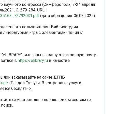
о научного конгресса (Симферополь, 7-24 апреля
ль.2021. С. 279-284. URL:
47135163_72792031.pdf
(дата обращения: 06.03.2025).
удаленного пользователя : Библиостудия
я литературная игра с элементами чтения //
и "eLIBRARY" высланы на вашу электронную почту.
оваться в
https://elibrary.ru
в качестве
сылок заказывайте на сайте ДГПБ
lugi/
(Раздел "Услуги. Электронные услуги.
яется бесплатно.
твить самостоятельно по ключевым словам на
 поиск.