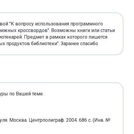
овой "К вопросу использования программного
книжных кроссвордов". Возможны книги или статьи
иотекарей. Предмет в рамках которого пишется
ых продуктов библиотеки". Заранее спасибо
уры по Вашей теме.
буля. Москва. Центрполиграф. 2004. 686 с. (Инв. №