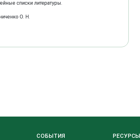
ейные списки литературы.
иченко О. Н.
СОБЫТИЯ
РЕСУРС