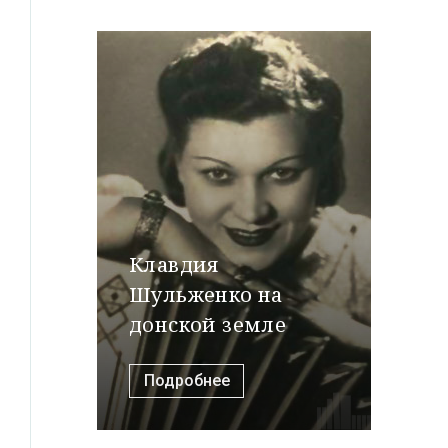
Клавдия
Шульженко на
донской земле
Подробнее