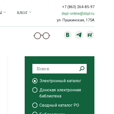
+7 (863) 264-85-97
Ы
БЛОГ
dspl-online@dspl.ru
ул. Пушкинская, 175А
Электронный каталог
Донская электронная
библиотека
Сводный каталог РО