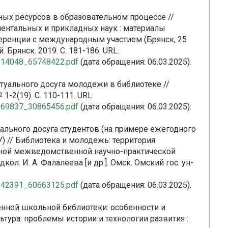
нных ресурсов в образовательном процессе //
нтальных и прикладных наук : материалы
еренции с международным участием (Брянск, 25
. Брянск. 2019. С. 181-186. URL:
37214048_65748422.pdf
(дата обращения: 06.03.2025).
ктуального досуга молодежи в библиотеке //
 1-2(19). С. 110-111. URL:
44069837_30865456.pdf
(дата обращения: 06.03.2025).
туального досуга студентов (на примере ежегодного
) // Библиотека и молодежь: территория
ной межведомственной научно-практической
кол. И. А. Фалалеева [и др.]. Омск. Омский гос. ун-
54042391_60663125.pdf
(дата обращения: 06.03.2025).
енной школьной библиотеки: особенности и
тура: проблемы истории и технологии развития :