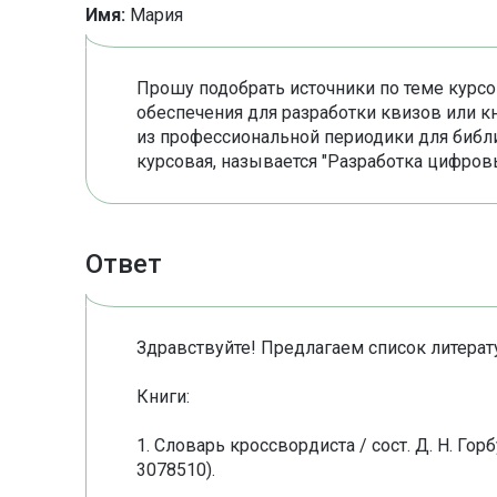
Имя:
Мария
Прошу подобрать источники по теме курс
обеспечения для разработки квизов или 
из профессиональной периодики для библ
курсовая, называется "Разработка цифров
Ответ
Здравствуйте! Предлагаем список литерат
Книги:
1. Словарь кроссвордиста / сост. Д. Н. Гор
3078510).