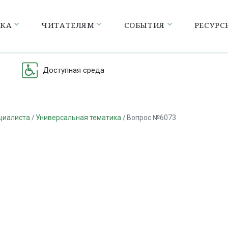
ЕКА
ЧИТАТЕЛЯМ
СОБЫТИЯ
РЕСУРС
Доступная среда
циалиста
Универсальная тематика
Вопрос №6073
а