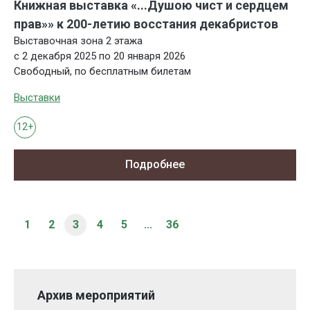
Книжная выставка «...Душою чист и сердцем
прав»» к 200-летию восстания декабристов
Выставочная зона 2 этажа
с 2 декабря 2025 по 20 января 2026
Свободный, по бесплатным билетам
Выставки
12+
Подробнее
1
2
3
4
5
...
36
Архив мероприятий