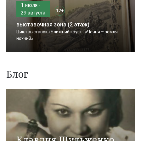
1 июля -
12+
29 августа
выставочная зона (2 этаж)
Цикл выставок «Ближний круг» - «Чечня – земля
нохчий»
Блог
Клавдия Шульженко