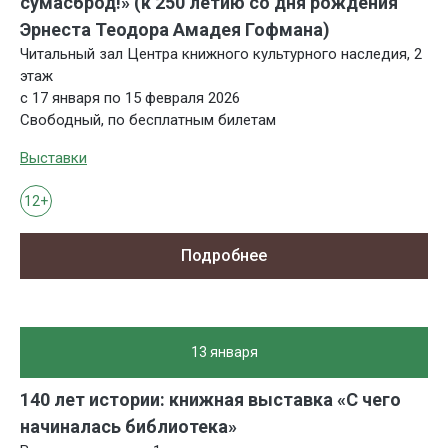
сумасброд!» (к 250 летию со дня рождения
Эрнеста Теодора Амадея Гофмана)
Читальный зал Центра книжного культурного наследия, 2
этаж
с 17 января по 15 февраля 2026
Свободный, по бесплатным билетам
Выставки
12+
Подробнее
13 января
140 лет истории: книжная выставка «С чего
начиналась библиотека»