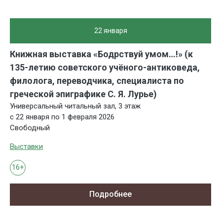
22 января
Книжная выставка «Бодрствуй умом…!» (к
135-летию советского учёного-антиковеда,
филолога, переводчика, специалиста по
греческой эпиграфике С. Я. Лурье)
Универсальный читальный зал, 3 этаж
с 22 января по 1 февраля 2026
Свободный
Выставки
16+
Подробнее