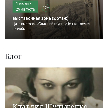
1 июля -
12+
29 августа
выставочная зона (2 этаж)
Цикл выставок «Ближний круг» - «Чечня – земля
нохчий»
Блог
Клавдия Шульженко