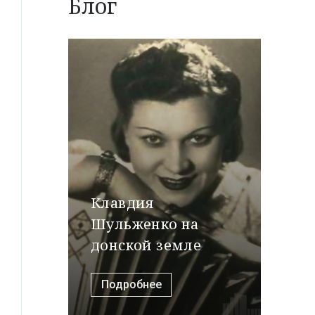
Блог
Клавдия
Шульженко на
донской земле
Подробнее