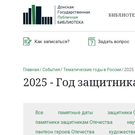
БИБЛИОТ
Как записаться?
Задать вопрос
Главная
События
Тематические годы в России
2025
2025 - Год защитник
Все
памятные даты
защитники 
памятники защитникам Отечества
нау
пантеон героев Отечества
художестве