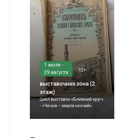
1 июля -
12+
29 августа
выставочная зона (2
этаж)
Цикл выставок «Ближний круг»
- «Чечня – земля нохчий»