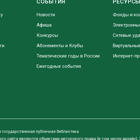
СОБЫТИЯ
РЕСУРС
ку
Новости
Фонды и ко
Афиша
Электронны
Конкурсы
Сетевые уд
ги
Абонементы и Клубы
Виртуальны
Тематические годы в России
Интернет-п
Ежегодные события
я государственная публичная библиотека
ого сайта являются объектами авторского права (в том числе дизайн).