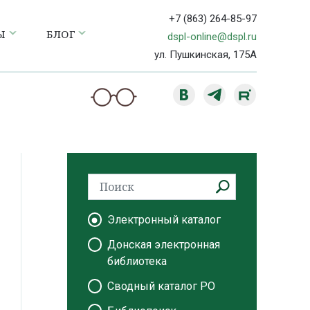
+7 (863) 264-85-97
Ы
БЛОГ
dspl-online@dspl.ru
ул. Пушкинская, 175А
Электронный каталог
Донская электронная
библиотека
Сводный каталог РО