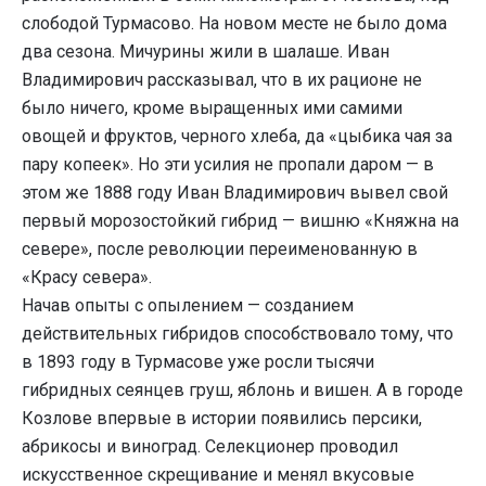
слободой Турмасово. На новом месте не было дома
два сезона. Мичурины жили в шалаше. Иван
Владимирович рассказывал, что в их рационе не
было ничего, кроме выращенных ими самими
овощей и фруктов, черного хлеба, да «цыбика чая за
пару копеек». Но эти усилия не пропали даром — в
этом же 1888 году Иван Владимирович вывел свой
первый морозостойкий гибрид — вишню «Княжна на
севере», после революции переименованную в
«Красу севера».
Начав опыты с опылением — созданием
действительных гибридов способствовало тому, что
в 1893 году в Турмасове уже росли тысячи
гибридных сеянцев груш, яблонь и вишен. А в городе
Козлове впервые в истории появились персики,
абрикосы и виноград. Селекционер проводил
искусственное скрещивание и менял вкусовые