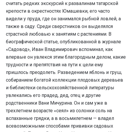
считать редких экскурсий к развалинам татарской
крепости в окрестностях Юмашевки, его часто
видели у пруда, где он занимался рыбной ловлей, а
также в саду. Среди сверстников он выделялся
страстной любовью к занятиям с растениями. В
биографической статье, опубликованной в журнале
«Садовод», Иван Владимирович вспоминал, как
впервые он увлекся этим благородным делом, какие
трудности и препятствия на пути к цели ему
пришлось преодолеть. Разведением яблонь и груш,
собиранием богатой коллекции плодовых деревьев
и библиотеки сельскохозяйственной литературы
увлекались его прадед, дед, отец и другие
родственники Вани Мичурина. Он и сам уже в
трехлетнем возрасте «сеял» из солонки соль на
вспаханные грядки, а в восьмилетнем — владел
всевозможными способами прививки садовых