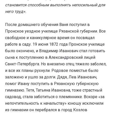
становится способным выполнять непосильный для
него труд».
После домашнего обучения Ваня поступил в
Пронское уездное училище Рязанской губернии. Все
свободное и каникулярное время он посвящал
работе в саду. 19 июня 1872 года Пронское училище
было окончено, и Владимир Иванович стал готовить
сына к поступлению в Александровский лицей
Санкт-Петербурга. Но внезапно отец тяжело заболел,
и все их планы рухнули. Родовое поместье было
заложено и ушло за долги. Дядя, Лев Иванович,
помог Ивану поступить в Рязанскую губернскую
гимназию. Тетя, Татьяна Ивановна, тоже страстный
садовод, стала заботиться о племяннике. Вскоре «за
непочтительность к начальству» юношу исключили
из гимназии он перебрался в город Козлов