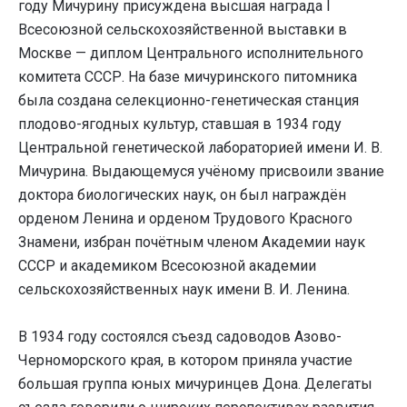
году Мичурину присуждена высшая награда I
Всесоюзной сельскохозяйственной выставки в
Москве — диплом Центрального исполнительного
комитета СССР. На базе мичуринского питомника
была создана селекционно-генетическая станция
плодово-ягодных культур, ставшая в 1934 году
Центральной генетической лабораторией имени И. В.
Мичурина. Выдающемуся учёному присвоили звание
доктора биологических наук, он был награждён
орденом Ленина и орденом Трудового Красного
Знамени, избран почётным членом Академии наук
СССР и академиком Всесоюзной академии
сельскохозяйственных наук имени В. И. Ленина.
В 1934 году состоялся съезд садоводов Азово-
Черноморского края, в котором приняла участие
большая группа юных мичуринцев Дона. Делегаты