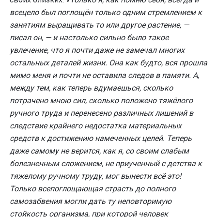
всецело был поглощён только одним стремлением к
занятиям выращивать то или другое растение, —
писал он, — и настолько сильно было такое
увлечение, что я почти даже не замечал многих
остальных деталей жизни. Она как будто, вся прошла
мимо меня и почти не оставила следов в памяти. А,
между тем, как теперь вдумаешься, сколько
потрачено мною сил, сколько положено тяжёлого
ручного труда и перенесено различных лишений в
следствие крайнего недостатка материальных
средств к достижению намеченных целей. Теперь
даже самому не верится, как я, со своим слабым
болезненным сложением, не приученный с детства к
тяжелому ручному труду, мог вынести всё это!
Только всепоглощающая страсть до полного
самозабвения могли дать ту неповторимую
стойкость организма, при которой человек