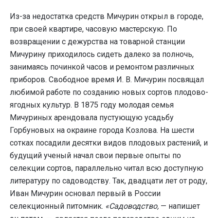
Из-за недостатка средств Мичурин открыл в городе,
при своей квартире, часовую мастерскую. По
возвращении с дежурства на товарной станции
Мичурину приходилось сидеть далеко за полночь,
занимаясь починкой часов и ремонтом различных
приборов. Свободное время И. В. Мичурин посвящал
любимой работе по созданию новых сортов плодово-
ягодных культур. В 1875 году молодая семья
Мичуриных арендовала пустующую усадьбу
Горбуновых на окраине города Козлова. На шести
сотках посадили десятки видов плодовых растений, и
будущий ученый начал свои первые опыты по
селекции сортов, параллельно читал всю доступную
литературу по садоводству. Так, двадцати лет от роду,
Иван Мичурин основал первый в России
селекционный питомник.
«Садоводство,
— напишет