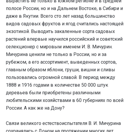
вырастить не только в южном регионе и в средней
полосе России, но и на Дальнем Востоке, в Сибири и
даже в Якутии. Всего сто лет назад большинство
видов садовых фруктов и ягод считались настоящей
экзотикой. Выводить закаленные сорта садовых
растений впервые научился российский и советский
селекционер с мировым именем И. В. Мичурин.
Мичурина ценили не только в России, но и за
рубежом, а его ассортимент, выведенных сортов,
главным образом яблони, груши, вишни и сливы
пользовались огромной славой. В период между
1888 и 1916 годами в количестве 50 000 штук
деревьев были приобретены различными
любительскими хозяйствами в 60 губерниях по всей
России. А как же на Дону?
Связи великого естествоиспытателя В. И. Мичурина
сохранялись с Доном на протяжении многих лет.