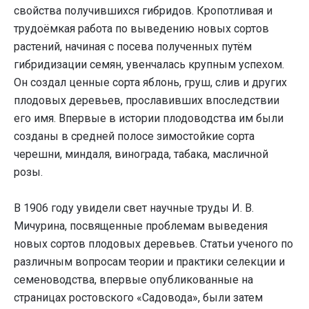
свойства получившихся гибридов. Кропотливая и
трудоёмкая работа по выведению новых сортов
растений, начиная с посева полученных путём
гибридизации семян, увенчалась крупным успехом.
Он создал ценные сорта яблонь, груш, слив и других
плодовых деревьев, прославивших впоследствии
его имя. Впервые в истории плодоводства им были
созданы в средней полосе зимостойкие сорта
черешни, миндаля, винограда, табака, масличной
розы.
В 1906 году увидели свет научные труды И. В.
Мичурина, посвященные проблемам выведения
новых сортов плодовых деревьев. Статьи ученого по
различным вопросам теории и практики селекции и
семеноводства, впервые опубликованные на
страницах ростовского «Садовода», были затем