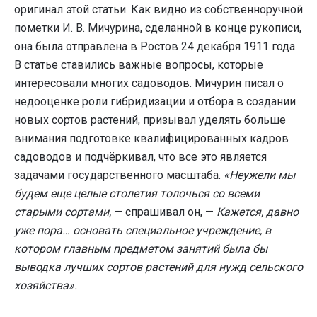
оригинал этой статьи. Как видно из собственноручной
пометки И. В. Мичурина, сделанной в конце рукописи,
она была отправлена в Ростов 24 декабря 1911 года.
В статье ставились важные вопросы, которые
интересовали многих садоводов. Мичурин писал о
недооценке роли гибридизации и отбора в создании
новых сортов растений, призывал уделять больше
внимания подготовке квалифицированных кадров
садоводов и подчёркивал, что все это является
задачами государственного масштаба.
«Неужели мы
будем еще целые столетия толочься со всеми
старыми сортами,
— спрашивал он, —
Кажется, давно
уже пора… основать специальное учреждение, в
котором главным предметом занятий была бы
выводка лучших сортов растений для нужд сельского
хозяйства».