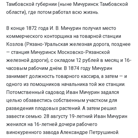
Тамбовской губернии (ныне Мичуринск Тамбовской
области), где потом работал всю жизнь.
В конце 1872 года И. В. Мичурин получил место
коммерческого конторщика на товарной станции
Козлов (Рязано-Уральская железная дорога, позднее
— станция Мичуринск Московско-Рязанской
железной дороги), с окладом 12 рублей в месяц и 16-
часовым рабочим днём. В 1874 году Мичурин
занимает должность товарного кассира, а затем — и
одного из помощников начальника той же станции.
Потомственный садовод Иван Мичурин задался
целью обзавестись собственным участком для
разведения плодовых растений. А затем решил
завести семью. 28 августу 19-летний Иван Мичурин
женился на 16-летней дочери рабочего
винокуренного завода Александре Петрушиной.