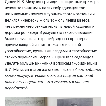
Далее И. В. Мичурин приводил конкретные примеры
использования им в целях гибридизации так
называемых «полукультурных» сортов растений и
делился интересным опытом опыления цветов
четырехлетнего сеянца терна пыльцой кадочного
деревца ренклода. В результате такого опыления
были получены четыре гибридных сорта терна,
причем каждый из них отличался высокой
урожайностью, крупными плодами и способностью
стойко переносить морозы. Призывая садоводов
уделять больше внимания вопросам гибридизации,
В. И. Мичурин в этой же статье писал:
«У нас найдется
масса полукультурных местных плодов растений
различных видов, есть что улучшать и над чем
поработать!»