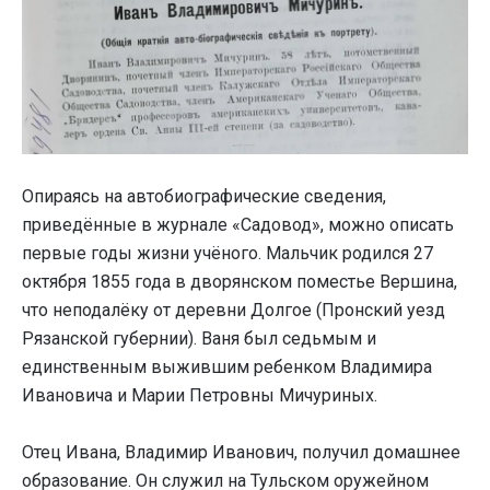
Опираясь на автобиографические сведения,
приведённые в журнале «Садовод», можно описать
первые годы жизни учёного. Мальчик родился 27
октября 1855 года в дворянском поместье Вершина,
что неподалёку от деревни Долгое (Пронский уезд
Рязанской губернии). Ваня был седьмым и
единственным выжившим ребенком Владимира
Ивановича и Марии Петровны Мичуриных.
Отец Ивана, Владимир Иванович, получил домашнее
образование. Он служил на Тульском оружейном