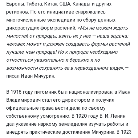
Европы, Тибета, Китая, США, Канады и других
регионов. По его инициативе снаряжались
многочисленные экспедиции по сбору ценных
дикорастущих форм растений.
«Мы не можем ждать
милостей от природы, взять их у нее — наша задача:
человек может и должен создавать формы растений
лучшие, чем природа! Но к природе необходимо
относиться уважительно и бережно и по
возможности сохранять ее в первозданном виде»,
—
писал Иван Мичурин.
В 1918 году питомник был национализирован, а Иван
Владимирович стал его директором и получил
официальные права вести дела по своему
собственному усмотрению. В 1920 году В. И. Ленин
дал указание наркому земледелия изучать работы и
внедрять практические достижения Мичурина. В 1923