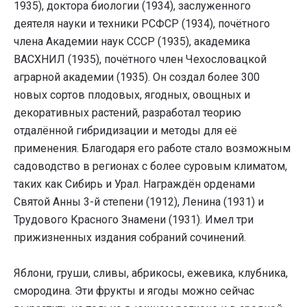
1935), доктора биологии (1934), заслуженного
деятеля науки и техники РСФСР (1934), почётного
члена Академии наук СССР (1935), академика
ВАСХНИЛ (1935), почётного член Чехословацкой
аграрной академии (1935). Он создал более 300
новых сортов плодовых, ягодных, овощных и
декоративных растений, разработал теорию
отдалённой гибридизации и методы для её
применения. Благодаря его работе стало возможным
садоводство в регионах с более суровым климатом,
таких как Сибирь и Урал. Награждён орденами
Святой Анны 3-й степени (1912), Ленина (1931) и
Трудового Красного Знамени (1931). Имел три
прижизненных издания собраний сочинений.
Яблони, груши, сливы, абрикосы, ежевика, клубника,
смородина. Эти фрукты и ягоды можно сейчас