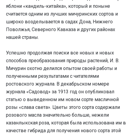
яблони «кандиль-китайка», который и поныне
считается одним из лучших мичуринских сортов и
широко возделывается в садах Дона, Нижнего
Поволжья, Северного Кавказа и других районах
нашей страны.
Успешно продолжая поиски все новых и новых
способов преобразования природы растений, И. В.
Мичурин охотно делился опытом своей работы и
полученными результатами с читателями
ростовского журнала. В декабрьском номере
журнала «Садовод» за 1913 год он опубликовал
статью о выведенном им новом сорте масличной
розы «слава света». Цветы этого сорта содержали
розового масла значительно больше, нежели
казанлыкская роза, которая была использована им в
качестве гибрида для получения нового сорта этой