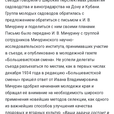
съезда говорили о широких перспективах развития
садоводства и виноградарства на Дону и Кубани.
Группа молодых садоводов обратилась с
предложением обратиться с письмом к И. В.
Мичурину и поделиться с ним своими планами.
Письмо было передано И. В. Мичурину с группой
сотрудников Мичуринского научно-
исследовательского института, принимавших участие
в съезде, и опубликовано в молодежной газете
«Большевистская смена». Не успели делегаты
съезда разъехаться по местам, как в первых числах
декабря 1934 года в редакцию «Большевистской
смены» пришёл ответ от Ивана Владимировича.
Мичурин одобрил начинания молодежи края и
обращал её внимание на необходимость широкого
применения новейших методов селекции, как одного
из важнейших способов улучшения качества
плодовых и ягодных культур.
«Ваша задача состоит в