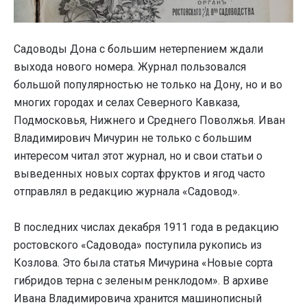
Садоводы Дона с большим нетерпением ждали
выхода нового номера. Журнал пользовался
большой популярностью не только на Дону, но и во
многих городах и селах Северного Кавказа,
Подмосковья, Нижнего и Среднего Поволжья. Иван
Владимирович Мичурин не только с большим
интересом читал этот журнал, но и свои статьи о
выведенных новых сортах фруктов и ягод часто
отправлял в редакцию журнала «Садовод».
В последних числах декабря 1911 года в редакцию
ростовского «Садовода» поступила рукопись из
Козлова. Это была статья Мичурина «Новые сорта
гибридов терна с зеленым ренклодом». В архиве
Ивана Владимировича хранится машинописный