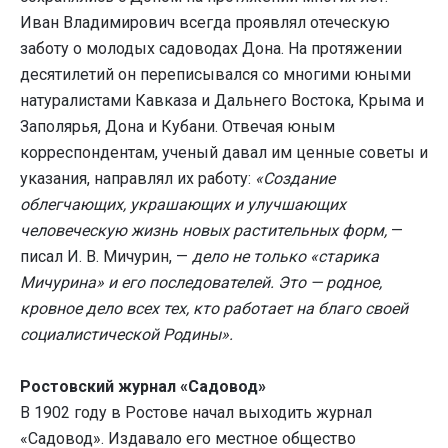
Иван Владимирович всегда проявлял отеческую
заботу о молодых садоводах Дона. На протяжении
десятилетий он переписывался со многими юными
натуралистами Кавказа и Дальнего Востока, Крыма и
Заполярья, Дона и Кубани. Отвечая юным
корреспондентам, ученый давал им ценные советы и
указания, направлял их работу:
«Создание
облегчающих, украшающих и улучшающих
человеческую жизнь новых растительных форм,
—
писал И. В. Мичурин, —
дело не только «старика
Мичурина» и его последователей. Это — родное,
кровное дело всех тех, кто работает на благо своей
социалистической Родины».
Ростовский журнал «Садовод»
В 1902 году в Ростове начал выходить журнал
«Садовод». Издавало его местное общество