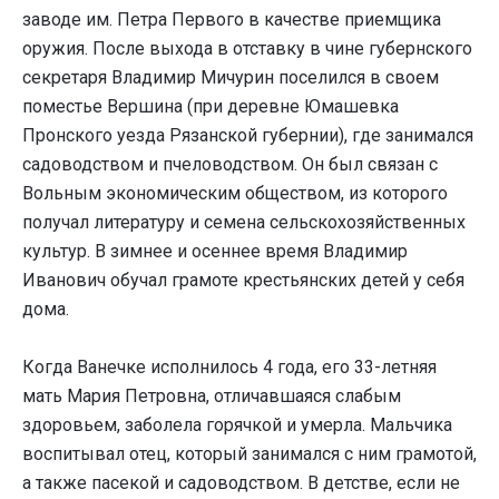
заводе им. Петра Первого в качестве приемщика
оружия. После выхода в отставку в чине губернского
секретаря Владимир Мичурин поселился в своем
поместье Вершина (при деревне Юмашевка
Пронского уезда Рязанской губернии), где занимался
садоводством и пчеловодством. Он был связан с
Вольным экономическим обществом, из которого
получал литературу и семена сельскохозяйственных
культур. В зимнее и осеннее время Владимир
Иванович обучал грамоте крестьянских детей у себя
дома.
Когда Ванечке исполнилось 4 года, его 33-летняя
мать Мария Петровна, отличавшаяся слабым
здоровьем, заболела горячкой и умерла. Мальчика
воспитывал отец, который занимался с ним грамотой,
а также пасекой и садоводством. В детстве, если не