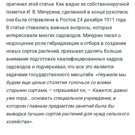
оригинал этой статьи. Как видно из собственноручной
пометки И. В. Мичурина, сделанной в конце рукописи,
она была отправлена в Ростов 24 декабря 1911 года.
В статье ставились важные вопросы, которые
интересовали многих садоводов. Мичурин писал о
недооценке роли гибридизации и отбора в создании
новых сортов растений, призывал уделять больше
внимания подготовке квалифицированных кадров
садоводов и подчёркивал, что все это является
задачами государственного масштаба.
«Неужели мы
будем еще целые столетия толочься со всеми
старыми сортами,
— спрашивал он, —
Кажется, давно
уже пора… основать специальное учреждение, в
котором главным предметом занятий была бы
выводка лучших сортов растений для нужд сельского
хозяйства».