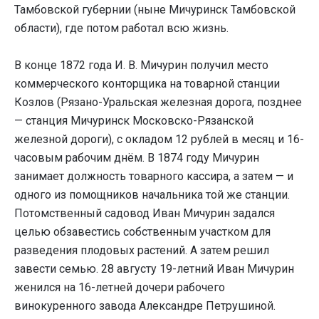
Тамбовской губернии (ныне Мичуринск Тамбовской
области), где потом работал всю жизнь.
В конце 1872 года И. В. Мичурин получил место
коммерческого конторщика на товарной станции
Козлов (Рязано-Уральская железная дорога, позднее
— станция Мичуринск Московско-Рязанской
железной дороги), с окладом 12 рублей в месяц и 16-
часовым рабочим днём. В 1874 году Мичурин
занимает должность товарного кассира, а затем — и
одного из помощников начальника той же станции.
Потомственный садовод Иван Мичурин задался
целью обзавестись собственным участком для
разведения плодовых растений. А затем решил
завести семью. 28 августу 19-летний Иван Мичурин
женился на 16-летней дочери рабочего
винокуренного завода Александре Петрушиной.