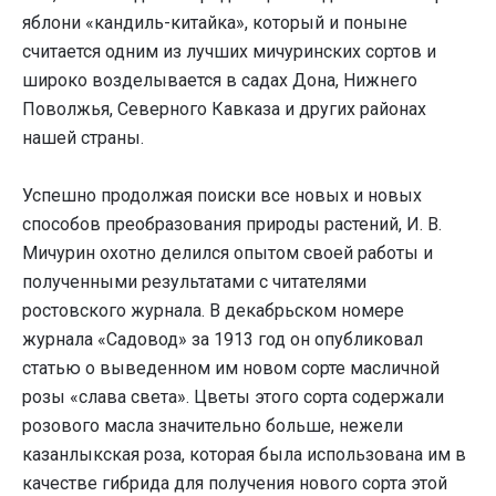
яблони «кандиль-китайка», который и поныне
считается одним из лучших мичуринских сортов и
широко возделывается в садах Дона, Нижнего
Поволжья, Северного Кавказа и других районах
нашей страны.
Успешно продолжая поиски все новых и новых
способов преобразования природы растений, И. В.
Мичурин охотно делился опытом своей работы и
полученными результатами с читателями
ростовского журнала. В декабрьском номере
журнала «Садовод» за 1913 год он опубликовал
статью о выведенном им новом сорте масличной
розы «слава света». Цветы этого сорта содержали
розового масла значительно больше, нежели
казанлыкская роза, которая была использована им в
качестве гибрида для получения нового сорта этой