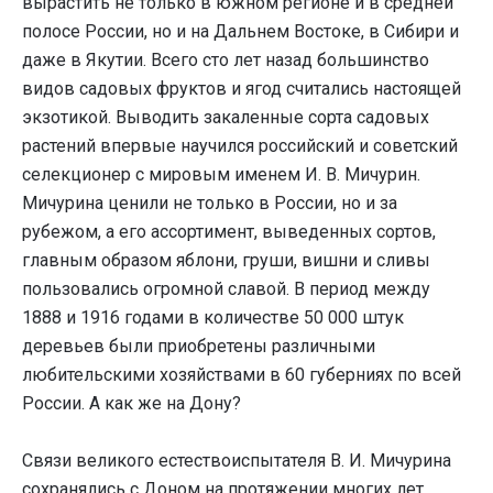
вырастить не только в южном регионе и в средней
полосе России, но и на Дальнем Востоке, в Сибири и
даже в Якутии. Всего сто лет назад большинство
видов садовых фруктов и ягод считались настоящей
экзотикой. Выводить закаленные сорта садовых
растений впервые научился российский и советский
селекционер с мировым именем И. В. Мичурин.
Мичурина ценили не только в России, но и за
рубежом, а его ассортимент, выведенных сортов,
главным образом яблони, груши, вишни и сливы
пользовались огромной славой. В период между
1888 и 1916 годами в количестве 50 000 штук
деревьев были приобретены различными
любительскими хозяйствами в 60 губерниях по всей
России. А как же на Дону?
Связи великого естествоиспытателя В. И. Мичурина
сохранялись с Доном на протяжении многих лет.