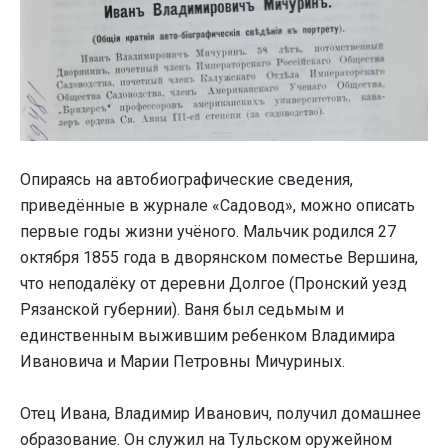
Опираясь на автобиографические сведения,
приведённые в журнале «Садовод», можно описать
первые годы жизни учёного. Мальчик родился 27
октября 1855 года в дворянском поместье Вершина,
что неподалёку от деревни Долгое (Пронский уезд
Рязанской губернии). Ваня был седьмым и
единственным выжившим ребенком Владимира
Ивановича и Марии Петровны Мичуриных.
Отец Ивана, Владимир Иванович, получил домашнее
образование. Он служил на Тульском оружейном