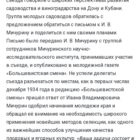
съезда говорили о широких перспективах развития
садоводства и виноградарства на Дону и Кубани.
Группа молодых садоводов обратилась с
предложением обратиться с письмом к И. В.
Мичурину и поделиться с ним своими планами.
Письмо было передано И. В. Мичурину с группой
сотрудников Мичуринского научно-
исследовательского института, принимавших участие
в съезде, и опубликовано в молодежной газете
«Большевистская смена». Не успели делегаты
съезда разъехаться по местам, как в первых числах
декабря 1934 года в редакцию «Большевистской
смены» пришёл ответ от Ивана Владимировича.
Мичурин одобрил начинания молодежи края и
обращал её внимание на необходимость широкого
применения новейших методов селекции, как одного
из важнейших способов улучшения качества
плодовых и ягодных культур.
«Ваша задача состоит в