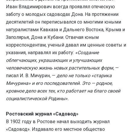
Иван Владимирович всегда проявлял отеческую
заботу о молодых садоводах Дона. На протяжении
десятилетий он переписывался со многими юными
натуралистами Кавказа и Дальнего Востока, Крыма и
Заполярья, Дона и Кубани. Отвечая юным
корреспондентам, ученый давал им ценные советы и
указания, направлял их работу:
«Создание
облегчающих, украшающих и улучшающих
человеческую жизнь новых растительных форм,
—
писал И. В. Мичурин, —
дело не только «старика
Мичурина» и его последователей. Это — родное,
кровное дело всех тех, кто работает на благо своей
социалистической Родины».
Ростовский журнал «Садовод»
В 1902 году в Ростове начал выходить журнал
«Садовод». Издавало его местное общество