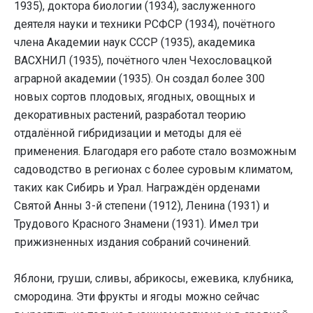
1935), доктора биологии (1934), заслуженного
деятеля науки и техники РСФСР (1934), почётного
члена Академии наук СССР (1935), академика
ВАСХНИЛ (1935), почётного член Чехословацкой
аграрной академии (1935). Он создал более 300
новых сортов плодовых, ягодных, овощных и
декоративных растений, разработал теорию
отдалённой гибридизации и методы для её
применения. Благодаря его работе стало возможным
садоводство в регионах с более суровым климатом,
таких как Сибирь и Урал. Награждён орденами
Святой Анны 3-й степени (1912), Ленина (1931) и
Трудового Красного Знамени (1931). Имел три
прижизненных издания собраний сочинений.
Яблони, груши, сливы, абрикосы, ежевика, клубника,
смородина. Эти фрукты и ягоды можно сейчас