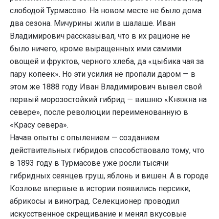
слободой Турмасово. На новом месте не было дома
два сезона. Мичурины жили в шалаше. Иван
Владимирович рассказывал, что в их рационе не
было ничего, кроме выращенных ими самими
овощей и фруктов, черного хлеба, да «цыбика чая за
пару копеек». Но эти усилия не пропали даром — в
этом же 1888 году Иван Владимирович вывел свой
первый морозостойкий гибрид — вишню «Княжна на
севере», после революции переименованную в
«Красу севера».
Начав опыты с опылением — созданием
действительных гибридов способствовало тому, что
в 1893 году в Турмасове уже росли тысячи
гибридных сеянцев груш, яблонь и вишен. А в городе
Козлове впервые в истории появились персики,
абрикосы и виноград. Селекционер проводил
искусственное скрещивание и менял вкусовые