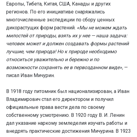
Европы, Тибета, Китая, США, Канады и других
регионов. По его инициативе снаряжались
многочисленные экспедиции по сбору ценных
дикорастущих форм растений.
«Мы не можем ждать
милостей от природы, взять их у нее — наша задача:
человек может и должен создавать формы растений
лучшие, чем природа! Но к природе необходимо
относиться уважительно и бережно и по
возможности сохранять ее в первозданном виде»,
—
писал Иван Мичурин.
В 1918 году питомник был национализирован, а Иван
Владимирович стал его директором и получил
официальные права вести дела по своему
собственному усмотрению. В 1920 году В. И. Ленин
дал указание наркому земледелия изучать работы и
внедрять практические достижения Мичурина. В 1923