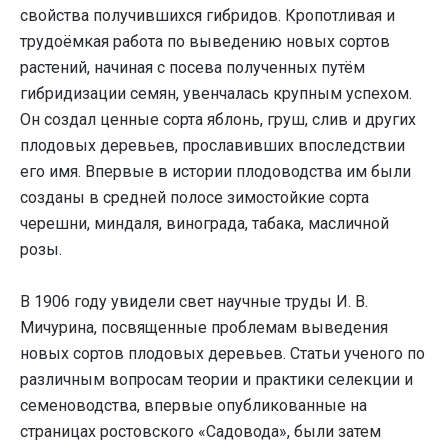
свойства получившихся гибридов. Кропотливая и
трудоёмкая работа по выведению новых сортов
растений, начиная с посева полученных путём
гибридизации семян, увенчалась крупным успехом.
Он создал ценные сорта яблонь, груш, слив и других
плодовых деревьев, прославивших впоследствии
его имя. Впервые в истории плодоводства им были
созданы в средней полосе зимостойкие сорта
черешни, миндаля, винограда, табака, масличной
розы.
В 1906 году увидели свет научные труды И. В.
Мичурина, посвященные проблемам выведения
новых сортов плодовых деревьев. Статьи ученого по
различным вопросам теории и практики селекции и
семеноводства, впервые опубликованные на
страницах ростовского «Садовода», были затем