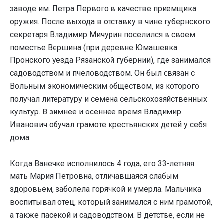
заводе им. Петра Первого в качестве приемщика
оружия. После выхода в отставку в чине губернского
секретаря Владимир Мичурин поселился в своем
поместье Вершина (при деревне Юмашевка
Пронского уезда Рязанской губернии), где занимался
садоводством и пчеловодством. Он был связан с
Вольным экономическим обществом, из которого
получал литературу и семена сельскохозяйственных
культур. В зимнее и осеннее время Владимир
Иванович обучал грамоте крестьянских детей у себя
дома.
Когда Ванечке исполнилось 4 года, его 33-летняя
мать Мария Петровна, отличавшаяся слабым
здоровьем, заболела горячкой и умерла. Мальчика
воспитывал отец, который занимался с ним грамотой,
а также пасекой и садоводством. В детстве, если не