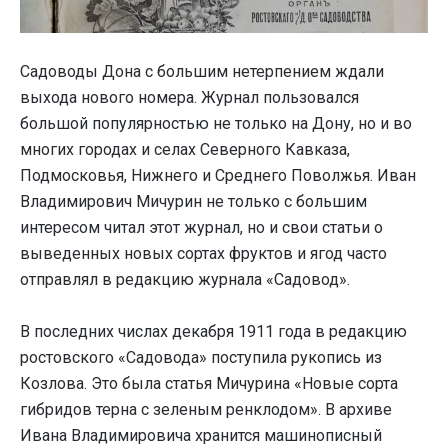
Садоводы Дона с большим нетерпением ждали
выхода нового номера. Журнал пользовался
большой популярностью не только на Дону, но и во
многих городах и селах Северного Кавказа,
Подмосковья, Нижнего и Среднего Поволжья. Иван
Владимирович Мичурин не только с большим
интересом читал этот журнал, но и свои статьи о
выведенных новых сортах фруктов и ягод часто
отправлял в редакцию журнала «Садовод».
В последних числах декабря 1911 года в редакцию
ростовского «Садовода» поступила рукопись из
Козлова. Это была статья Мичурина «Новые сорта
гибридов терна с зеленым ренклодом». В архиве
Ивана Владимировича хранится машинописный