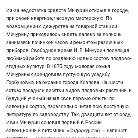
Из-за недостатка средств Мичурин открыл в городе,
при своей квартире, часовую мастерскую. По
возвращении с дежурства на товарной станции
Мичурину приходилось сидеть далеко за полночь,
занимаясь починкой часов и ремонтом различных
приборов. Свободное время И. В. Мичурин посвящал
любимой работе по созданию новых сортов плодово-
ягодных культур. В 1875 году молодая семья
Мичуриных арендовала пустующую усадьбу
Горбуновых на окраине города Козлова. На шести
сотках посадили десятки видов плодовых растений, и
будущий ученый начал свои первые опыты по
селекции сортов, параллельно читал всю доступную
литературу по садоводству. Так, двадцати лет от роду,
Иван Мичурин основал первый в России
селекционный питомник.
«Садоводство,
— напишет