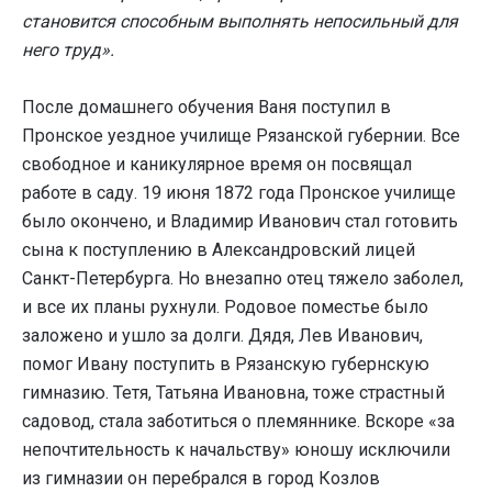
становится способным выполнять непосильный для
него труд».
После домашнего обучения Ваня поступил в
Пронское уездное училище Рязанской губернии. Все
свободное и каникулярное время он посвящал
работе в саду. 19 июня 1872 года Пронское училище
было окончено, и Владимир Иванович стал готовить
сына к поступлению в Александровский лицей
Санкт-Петербурга. Но внезапно отец тяжело заболел,
и все их планы рухнули. Родовое поместье было
заложено и ушло за долги. Дядя, Лев Иванович,
помог Ивану поступить в Рязанскую губернскую
гимназию. Тетя, Татьяна Ивановна, тоже страстный
садовод, стала заботиться о племяннике. Вскоре «за
непочтительность к начальству» юношу исключили
из гимназии он перебрался в город Козлов