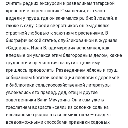
считать редких экскурсий к развалинам татарской
крепости в окрестностях Юмашевки, его часто
видели у пруда, где он занимался рыбной ловлей, а
также в саду. Среди сверстников он выделялся
страстной любовью к занятиям с растениями. В
биографической статье, опубликованной в журнале
«Садовод», Иван Владимирович вспоминал, как
впервые он увлекся этим благородным делом, какие
трудности и препятствия на пути к цели ему
пришлось преодолеть. Разведением яблонь и груш,
собиранием богатой коллекции плодовых деревьев
и библиотеки сельскохозяйственной литературы
увлекались его прадед, дед, отец и другие
родственники Вани Мичурина. Он и сам уже в
трехлетнем возрасте «сеял» из солонки соль на
вспаханные грядки, а в восьмилетнем — владел
всевозможными способами прививки садовых