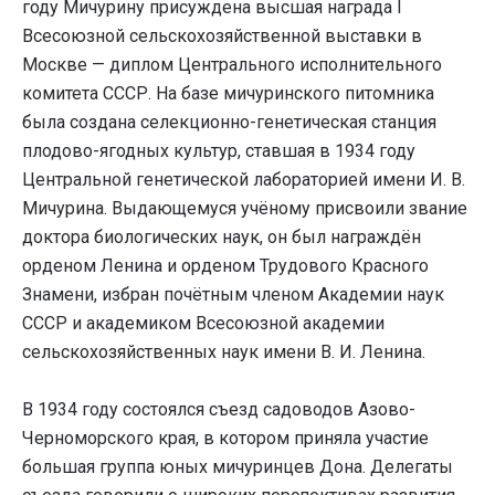
году Мичурину присуждена высшая награда I
Всесоюзной сельскохозяйственной выставки в
Москве — диплом Центрального исполнительного
комитета СССР. На базе мичуринского питомника
была создана селекционно-генетическая станция
плодово-ягодных культур, ставшая в 1934 году
Центральной генетической лабораторией имени И. В.
Мичурина. Выдающемуся учёному присвоили звание
доктора биологических наук, он был награждён
орденом Ленина и орденом Трудового Красного
Знамени, избран почётным членом Академии наук
СССР и академиком Всесоюзной академии
сельскохозяйственных наук имени В. И. Ленина.
В 1934 году состоялся съезд садоводов Азово-
Черноморского края, в котором приняла участие
большая группа юных мичуринцев Дона. Делегаты