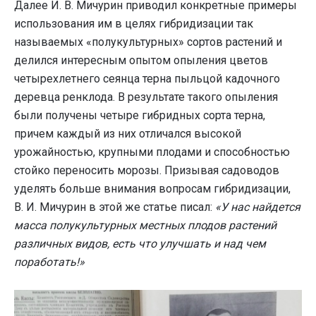
Далее И. В. Мичурин приводил конкретные примеры
использования им в целях гибридизации так
называемых «полукультурных» сортов растений и
делился интересным опытом опыления цветов
четырехлетнего сеянца терна пыльцой кадочного
деревца ренклода. В результате такого опыления
были получены четыре гибридных сорта терна,
причем каждый из них отличался высокой
урожайностью, крупными плодами и способностью
стойко переносить морозы. Призывая садоводов
уделять больше внимания вопросам гибридизации,
В. И. Мичурин в этой же статье писал:
«У нас найдется
масса полукультурных местных плодов растений
различных видов, есть что улучшать и над чем
поработать!»