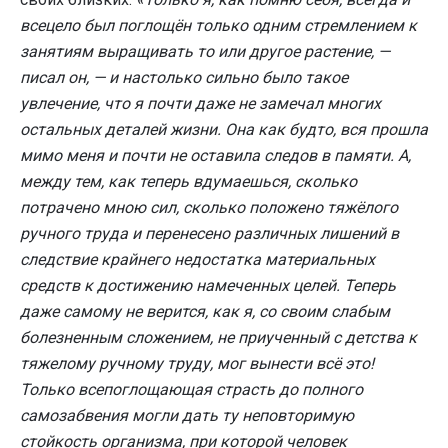
всецело был поглощён только одним стремлением к
занятиям выращивать то или другое растение, —
писал он, — и настолько сильно было такое
увлечение, что я почти даже не замечал многих
остальных деталей жизни. Она как будто, вся прошла
мимо меня и почти не оставила следов в памяти. А,
между тем, как теперь вдумаешься, сколько
потрачено мною сил, сколько положено тяжёлого
ручного труда и перенесено различных лишений в
следствие крайнего недостатка материальных
средств к достижению намеченных целей. Теперь
даже самому не верится, как я, со своим слабым
болезненным сложением, не приученный с детства к
тяжелому ручному труду, мог вынести всё это!
Только всепоглощающая страсть до полного
самозабвения могли дать ту неповторимую
стойкость организма, при которой человек