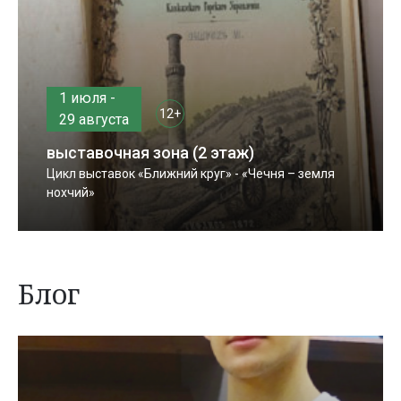
1 июля -
12+
29 августа
выставочная зона (2 этаж)
Цикл выставок «Ближний круг» - «Чечня – земля
нохчий»
Блог