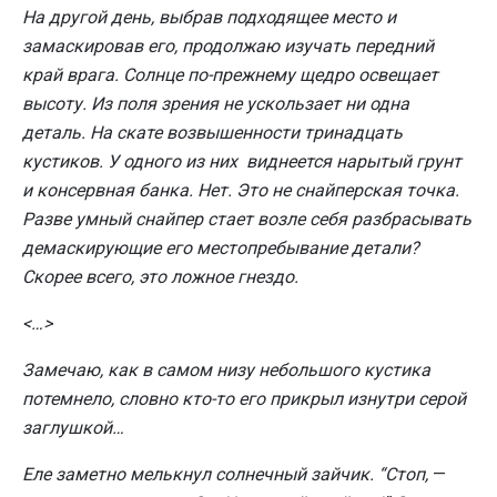
На другой день, выбрав подходящее место и
замаскировав его, продолжаю изучать передний
край врага. Солнце по-прежнему щедро освещает
высоту. Из поля зрения не ускользает ни одна
деталь. На скате возвышенности тринадцать
кустиков. У одного из них виднеется нарытый грунт
и консервная банка. Нет. Это не снайперская точка.
Разве умный снайпер стает возле себя разбрасывать
демаскирующие его местопребывание детали?
Скорее всего, это ложное гнездо.
<…>
Замечаю, как в самом низу небольшого кустика
потемнело, словно кто-то его прикрыл изнутри серой
заглушкой…
Еле заметно мелькнул солнечный зайчик. “Стоп,
—