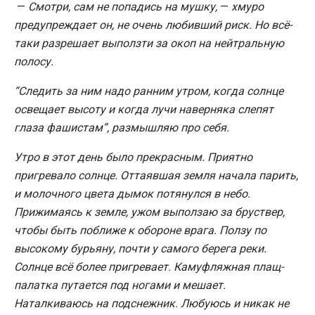
—
Смотри, сам не попадись на мушку,
—
хмуро
предупреждает он, не очень любивший риск. Но всё-
таки разрешает выползти за окоп на нейтральную
полосу.
“Следить за ним надо ранним утром, когда солнце
освещает высоту и когда лучи наверняка слепят
глаза фашистам”, размышляю про себя.
Утро в этот день было прекрасным. Приятно
пригревало солнце. Оттаявшая земля начала парить,
и молочного цвета дымок потянулся в небо.
Прижимаясь к земле, ужом выползаю за бруствер,
чтобы быть поближе к обороне врага. Ползу по
высокому бурьяну, почти у самого берега реки.
Солнце всё более пригревает. Камуфляжная плащ-
палатка путается под ногами и мешает.
Наталкиваюсь на подснежник. Любуюсь и никак не