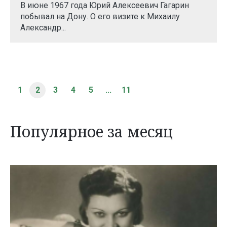
В июне 1967 года Юрий Алексеевич Гагарин
побывал на Дону. О его визите к Михаилу
Александр...
1
2
3
4
5
...
11
Популярное за месяц