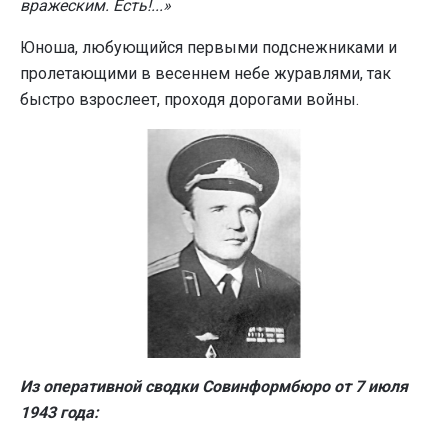
вражеским. Есть!...»
Юноша, любующийся первыми подснежниками и
пролетающими в весеннем небе журавлями, так
быстро взрослеет, проходя дорогами войны.
Из оперативной сводки Совинформбюро от 7 июля
1943 года: