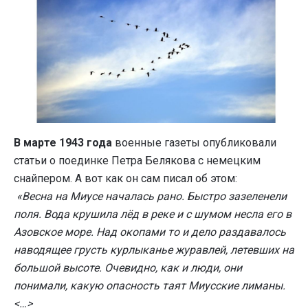
В марте 1943 года
военные газеты опубликовали
статьи о поединке Петра Белякова с немецким
снайпером. А вот как он сам писал об этом:
«Весна на Миусе началась рано. Быстро зазеленели
поля. Вода крушила лёд в реке и с шумом несла его в
Азовское море. Над окопами то и дело раздавалось
наводящее грусть курлыканье журавлей, летевших на
большой высоте. Очевидно, как и люди, они
понимали, какую опасность таят Миусские лиманы.
<
…
>