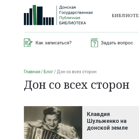
БИБЛИОТ
Как записаться?
Задать вопрос
Главная
Блог
Дон со всех сторон
Дон со всех сторон
Клавдия
Шульженко на
донской земле