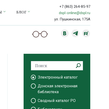
+7 (863) 264-85-97
Ы
БЛОГ
dspl-online@dspl.ru
ул. Пушкинская, 175А
Электронный каталог
Донская электронная
библиотека
Сводный каталог РО