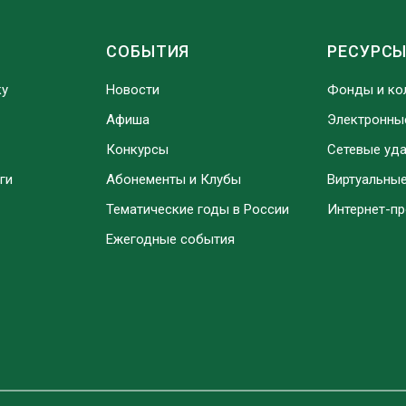
СОБЫТИЯ
РЕСУРС
ку
Новости
Фонды и ко
Афиша
Электронны
Конкурсы
Сетевые уд
ги
Абонементы и Клубы
Виртуальны
Тематические годы в России
Интернет-п
Ежегодные события