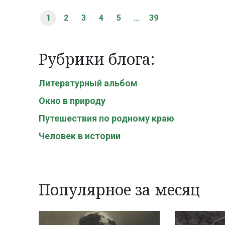
1
2
3
4
5
...
39
Рубрики блога:
Литературный альбом
Окно в природу
Путешествия по родному краю
Человек в истории
Популярное за месяц