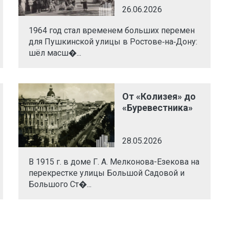
26.06.2026
1964 год стал временем больших перемен
для Пушкинской улицы в Ростове‑на‑Дону:
шёл масш�...
От «Колизея» до
«Буревестника»
28.05.2026
В 1915 г. в доме Г. А. Мелконова-Езекова на
перекрестке улицы Большой Садовой и
Большого Ст�...