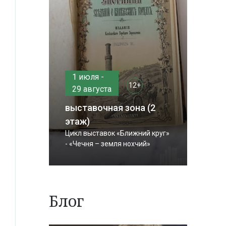
1 июля -
12+
29 августа
выставочная зона (2
этаж)
Цикл выставок «Ближний круг»
- «Чечня – земля нохчий»
Блог