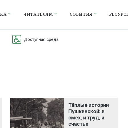
ЕКА
ЧИТАТЕЛЯМ
СОБЫТИЯ
РЕСУРС
Доступная среда
Тёплые истории
Пушкинской: и
смех, и труд, и
счастье