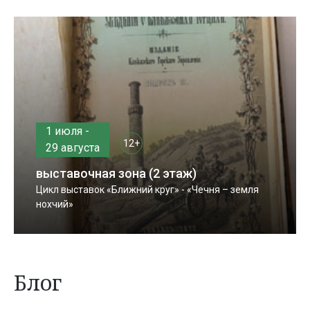
1 июля -
12+
29 августа
выставочная зона (2 этаж)
Цикл выставок «Ближний круг» - «Чечня – земля
нохчий»
Блог