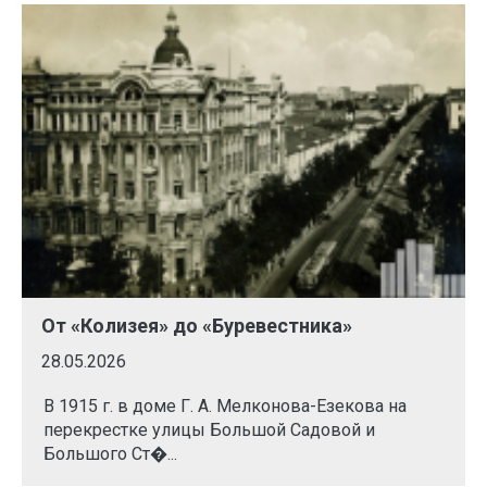
От «Колизея» до «Буревестника»
28.05.2026
В 1915 г. в доме Г. А. Мелконова-Езекова на
перекрестке улицы Большой Садовой и
Большого Ст�...