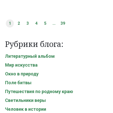
1
2
3
4
5
...
39
Рубрики блога:
Литературный альбом
Мир искусства
Окно в природу
Поле битвы
Путешествия по родному краю
Светильники веры
Человек в истории