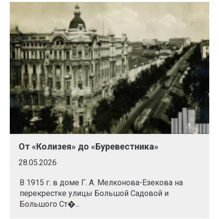
От «Колизея» до «Буревестника»
28.05.2026
В 1915 г. в доме Г. А. Мелконова-Езекова на
перекрестке улицы Большой Садовой и
Большого Ст�...