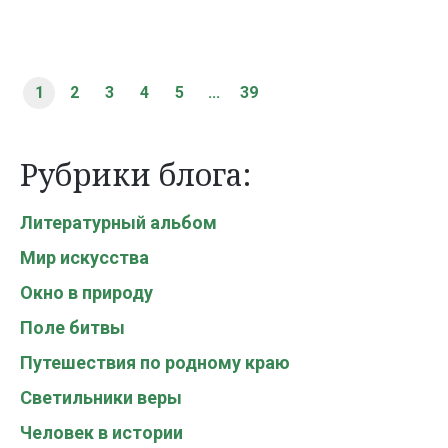
1
2
3
4
5
...
39
Рубрики блога:
Литературный альбом
Мир искусства
Окно в природу
Поле битвы
Путешествия по родному краю
Светильники веры
Человек в истории