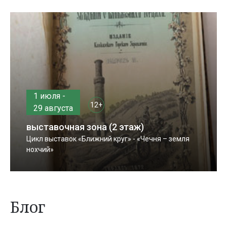
1 июля -
12+
29 августа
выставочная зона (2 этаж)
Цикл выставок «Ближний круг» - «Чечня – земля
нохчий»
Блог