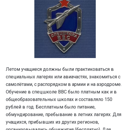
Летом учащиеся должны были практиковаться в
специальных лагерях или авиачастях, знакомиться с
самолётами, с распорядком в армии и на аэродроме.
Обучение в спецшколе ВВС было платным как и в
общеобразовательных школах и составляло 150
рублей в год. Бесплатным было питание,
обмундирование, пребывание в летних лагерях. Для
учащихся, прибывших из других регионов,
организовывались общежития (бесплатно). Для