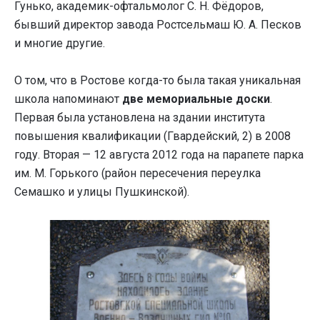
Гунько, академик-офтальмолог С. Н. Фёдоров,
бывший директор завода Ростсельмаш Ю. А. Песков
и многие другие.
О том, что в Ростове когда-то была такая уникальная
школа напоминают
две мемориальные доски
.
Первая была установлена на здании института
повышения квалификации (Гвардейский, 2) в 2008
году. Вторая — 12 августа 2012 года на парапете парка
им. М. Горького (район пересечения переулка
Семашко и улицы Пушкинской).