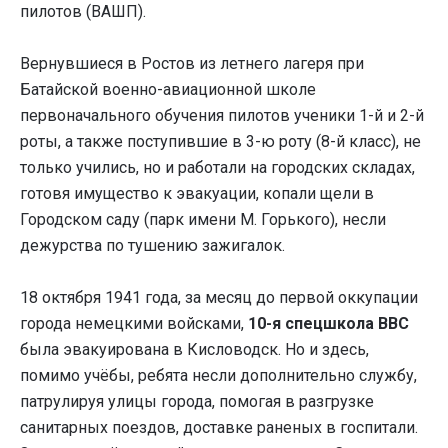
пилотов (ВАШП).
Вернувшиеся в Ростов из летнего лагеря при
Батайской военно-авиационной школе
первоначального обучения пилотов ученики 1-й и 2-й
роты, а также поступившие в 3-ю роту (8-й класс), не
только учились, но и работали на городских складах,
готовя имущество к эвакуации, копали щели в
Городском саду (парк имени М. Горького), несли
дежурства по тушению зажигалок.
18 октября 1941 года, за месяц до первой оккупации
города немецкими войсками,
10-я спецшкола ВВС
была эвакуирована в Кисловодск. Но и здесь,
помимо учёбы, ребята несли дополнительно службу,
патрулируя улицы города, помогая в разгрузке
санитарных поездов, доставке раненых в госпитали.