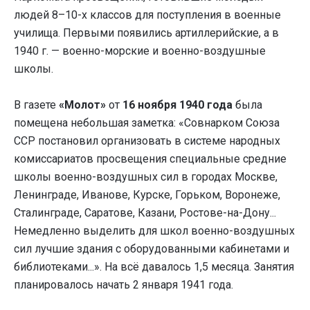
людей 8–10-х классов для поступления в военные
училища. Первыми появились артиллерийские, а в
1940 г. — военно-морские и военно-воздушные
школы.
В газете
«Молот»
от
16 ноября 1940 года
была
помещена небольшая заметка: «Совнарком Союза
ССР постановил организовать в системе народных
комиссариатов просвещения специальные средние
школы военно-воздушных сил в городах Москве,
Ленинграде, Иванове, Курске, Горьком, Воронеже,
Сталинграде, Саратове, Казани, Ростове-на-Дону...
Немедленно выделить для школ военно-воздушных
сил лучшие здания с оборудованными кабинетами и
библиотеками...». На всё давалось 1,5 месяца. Занятия
планировалось начать 2 января 1941 года.