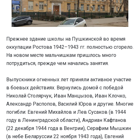
Прежнее здание школы на Пушкинской во время
оккупации Ростова 1942–1943 гг. полностью сгорело.
На новом месте мальчишкам пришлось много
потрудиться, прежде чем начались занятия.
Выпускники огненных лет приняли активное участие
в боевых действиях. Вернулись домой с победой
Николай Столярчук, Иван Манцызов, Иван Клочко,
Александр Распопов, Василий Юров и другие. Многие
погибли: Евгений Михайлов и Лев Сусаков (в 1944
году в Ленинградской области), Андриан Кафтанов
(22 декабря 1944 года в Венгрии), Серафим Мышкин
(в небе Беларуссии 22 ноября 1943 года), Евгений