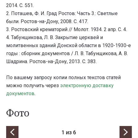
2014. С. 551.
2. Поташев, Ф. И. Град Ростов: Часть 3.: Светлые
были. Ростов-на-Дону, 2008. С. 417.
3. Ростовский крематорий // Молот. 1934. 2 апр. С. 4.
4. Табунщикова, Л. В. Закрытие церквей и
молитвенных зданий Донской области в 1920-1930-е
годы : сборник документов / Л. В. Табунщикова, А. В.
Шадрина. Ростов-на-Дону, 2013. С. 383.
По вашему запросу копии полных текстов статей
можно получить через
электронную доставку
документов
.
Фото
1
из 6