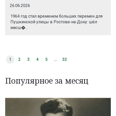
26.06.2026
1964 год стал временем больших перемен для
Пушкинской улицы в Ростове‑на‑Дону: шёл
масш�...
1
2
3
4
5
...
32
Популярное за месяц