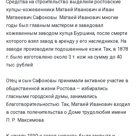
Средства на строительство выделили ростовские
купцы-кожевенники Матвей Иванович и Иван
Матвеевич Сафоновы. Матвей Иванович многие
годы был главным мастером и заведовал
кожевенным заводом купца Буршина, после смерти
которого взял завод в аренду у его наследников. На
заводе производили подошвенные кожи. Так, в 1878
г. было изготовлено около 3 т. кож на сумму до 40
тыс. рублей.
Отец и сын Сафоновы принимали активное участие в
общественной жизни Ростова — избирались
гласными городской думы, занимались
благотворительностью. Так, Матвей Иванович входил
в состав попечительства о Доме трудолюбия имени
П. Р. Максимова.
К началу 1930-х годов церковь была закрыта и