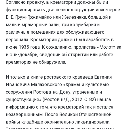
Согласно проекту, в крематории должны были
функционировать две печи конструкции инженеров
В. Е. Грум-Гржимайло или Железняка, большой и
малый мраморный залы, три колумбария и
различные помещения для обслуживающего
персонала. Крематорий должен был заработать в
июне 1935 года. К сожалению, пролистав «Молот» за
июнь-декабрь, сведений об открытии или работе
крематория не обнаружила.
И только в книге ростовского краеведа Евгения
Ивановича Малаховского «Храмы и культовые
сооружения Ростова-на-Дону, утраченные и
существующие» (Ростов н/Д., 2012. С. 82) нашла
информацию о том, что крематорий так и остался
незавершенным. После Великой Отечественной
войны кладбище окончательно ликвидировали.