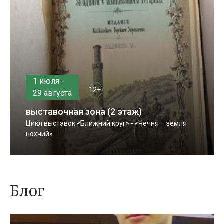
1 июля -
12+
29 августа
выставочная зона (2 этаж)
Цикл выставок «Ближний круг» - «Чечня – земля
нохчий»
Блог