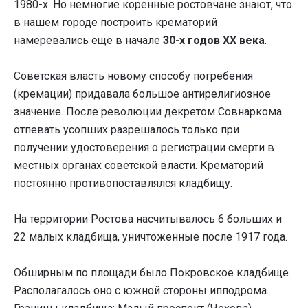
1980-х. Но немногие коренные ростовчане знают, что
в нашем городе построить крематорий
намеревались ещё в начале
30-х годов ХХ века
.
Советская власть новому способу погребения
(кремации) придавала большое антирелигиозное
значение. После революции декретом Совнаркома
отпевать усопших разрешалось только при
получении удостоверения о регистрации смерти в
местных органах советской власти. Крематорий
постоянно противопоставлялся кладбищу.
На территории Ростова насчитывалось 6 больших и
22 малых кладбища, уничтоженные после 1917 года.
Обширным по площади было Покровское кладбище.
Располагалось оно с южной стороны ипподрома.