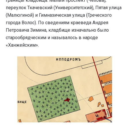
Границы кладбища: Малый проспект (Чехова),
переулок Ткачевский (Университетский), Пятая улица
(Малюгиной) и Гимназическая улица (Греческого
города Волос). По сведениям краеведа Андрея
Петровича Зимина, кладбище изначально было
старообрядческим и называлось в народе
«Ханжейским».