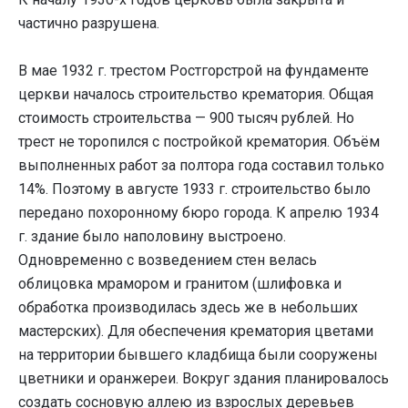
частично разрушена.
В мае 1932 г. трестом Ростгорстрой на фундаменте
церкви началось строительство крематория. Общая
стоимость строительства — 900 тысяч рублей. Но
трест не торопился с постройкой крематория. Объём
выполненных работ за полтора года составил только
14%. Поэтому в августе 1933 г. строительство было
передано похоронному бюро города. К апрелю 1934
г. здание было наполовину выстроено.
Одновременно с возведением стен велась
облицовка мрамором и гранитом (шлифовка и
обработка производилась здесь же в небольших
мастерских). Для обеспечения крематория цветами
на территории бывшего кладбища были сооружены
цветники и оранжереи. Вокруг здания планировалось
создать сосновую аллею из взрослых деревьев