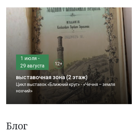
1 июля -
12+
29 августа
выставочная зона (2 этаж)
Цикл выставок «Ближний круг» - «Чечня – земля
нохчий»
Блог