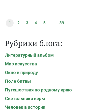
1
2
3
4
5
...
39
Рубрики блога:
Литературный альбом
Мир искусства
Окно в природу
Поле битвы
Путешествия по родному краю
Светильники веры
Человек в истории