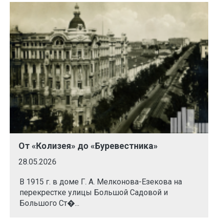
От «Колизея» до «Буревестника»
28.05.2026
В 1915 г. в доме Г. А. Мелконова-Езекова на
перекрестке улицы Большой Садовой и
Большого Ст�...