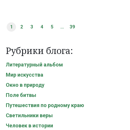
1
2
3
4
5
...
39
Рубрики блога:
Литературный альбом
Мир искусства
Окно в природу
Поле битвы
Путешествия по родному краю
Светильники веры
Человек в истории