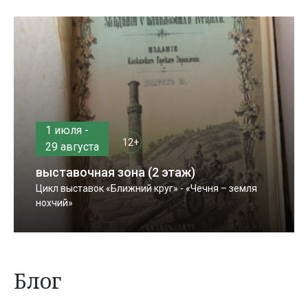
1 июля -
12+
29 августа
выставочная зона (2 этаж)
Цикл выставок «Ближний круг» - «Чечня – земля
нохчий»
Блог