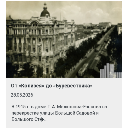
От «Колизея» до «Буревестника»
28.05.2026
В 1915 г. в доме Г. А. Мелконова-Езекова на
перекрестке улицы Большой Садовой и
Большого Ст�...