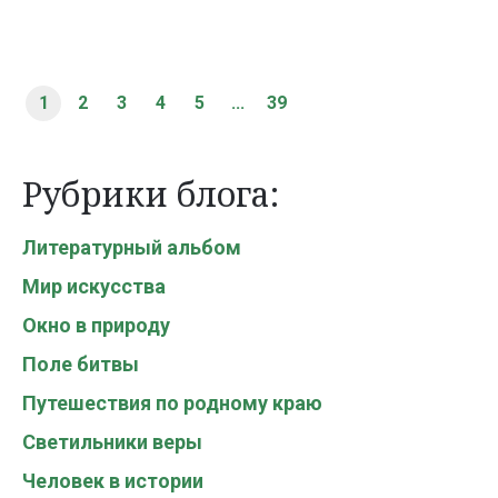
1
2
3
4
5
...
39
Рубрики блога:
Литературный альбом
Мир искусства
Окно в природу
Поле битвы
Путешествия по родному краю
Светильники веры
Человек в истории