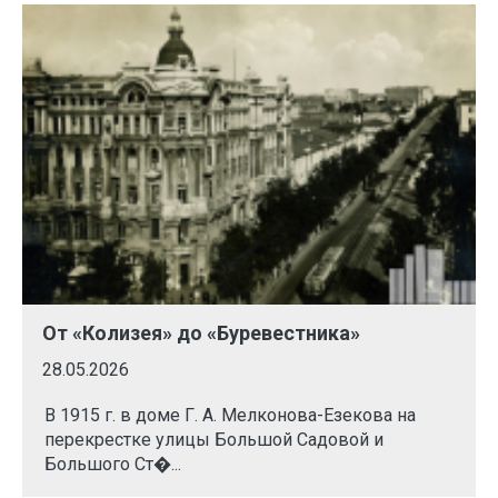
От «Колизея» до «Буревестника»
28.05.2026
В 1915 г. в доме Г. А. Мелконова-Езекова на
перекрестке улицы Большой Садовой и
Большого Ст�...