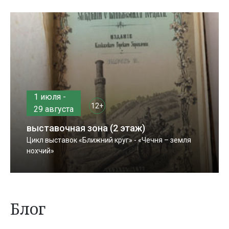
1 июля -
12+
29 августа
выставочная зона (2 этаж)
Цикл выставок «Ближний круг» - «Чечня – земля
нохчий»
Блог