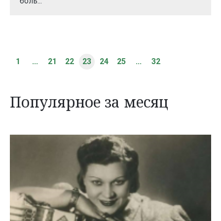
боль...
1
...
21
22
23
24
25
...
32
Популярное за месяц