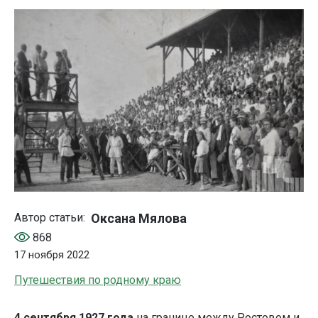
Оксана Мялова
Автор статьи:
868
17 ноября 2022
Путешествия по родному краю
4 сентября 1927 года
на границе между Ростовом и