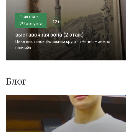
1 июля -
12+
29 августа
выставочная зона (2 этаж)
Цикл выставок «Ближний круг» - «Чечня – земля
нохчий»
Блог