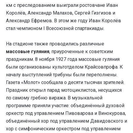
км с преследованием выиграли ростовчане Иван
Королёв, Александр Малахов, Сергей Гизгизов и
Александр Ефремов. В этом же году Иван Королёв
стал чемпионом I Всесоюзной спартакиады.
На стадионе также проводились различные
массовые гуляния
, приуроченные к советским
праздникам. 8 ноября 1927 года массовые гуляния
были организованы культотделом Крайсовпрофа. К
началу выступлений трибуны были переполнены.
Газета «Молот» сообщала о десяти тысячах зрителей.
Праздник открыл парад мотоциклистов, несущихся
по самому гребню виража. В музыкальной
программе приняли участие: объединённый духовой
оркестр под управлением Пивоварова и Винокурова,
объединённый хор под управлением Давидовского и
хор с симфоническим оркестром под управлением