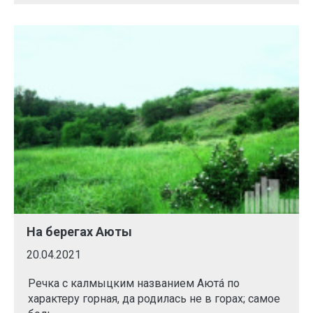
На берегах Аюты
20.04.2021
Речка с калмыцким названием Аютá по
характеру горная, да родилась не в горах; самое