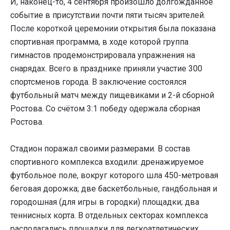
И, наконец-то, 4 сентября произошло долгожданное
событие в присутствии почти пяти тысяч зрителей.
После короткой церемонии открытия была показана
спортивная программа, в ходе которой группа
гимнастов продемонстрировала упражнения на
снарядах. Всего в празднике приняли участие 300
спортсменов города. В заключение состоялся
футбольный матч между пищевиками и 2-й сборной
Ростова. Со счётом 3:1 победу одержала сборная
Ростова.
Стадион поражал своими размерами. В состав
спортивного комплекса входили: дренажируемое
футбольное поле, вокруг которого шла 450-метровая
беговая дорожка; две баскетбольные, гандбольная и
городошная (для игры в городки) площадки; два
теннисных корта. В отдельных секторах комплекса
располагались площадки для легкоатлетических