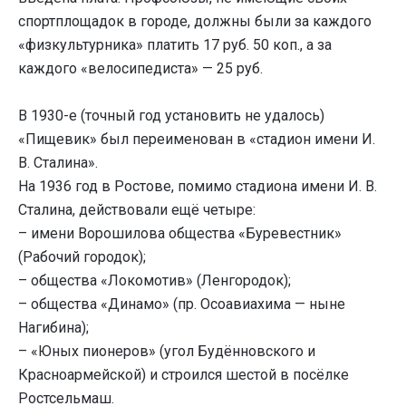
спортплощадок в городе, должны были за каждого
«физкультурника» платить 17 руб. 50 коп., а за
каждого «велосипедиста» — 25 руб.
В 1930-е (точный год установить не удалось)
«Пищевик» был переименован в «стадион имени И.
В. Сталина».
На 1936 год в Ростове, помимо стадиона имени И. В.
Сталина, действовали ещё четыре:
– имени Ворошилова общества «Буревестник»
(Рабочий городок);
– общества «Локомотив» (Ленгородок);
– общества «Динамо» (пр. Осоавиахима — ныне
Нагибина);
– «Юных пионеров» (угол Будённовского и
Красноармейской) и строился шестой в посёлке
Ростсельмаш.