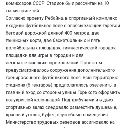
комиссаров СССР. Стадион был рассчитан на 10
тысяч зрителей.
Согласно проекту Ребайна, в спортивный комплекс
входили: футбольное поле с опоясывающей гаревой
беговой дорожкой длиной 400 метров; два
теннисных корта, две баскетбольных и пять
волейбольных площадок, гимнастический городок,
площадки для игры в городки и для
легкоатлетических соревнований. Проектом
предусматривалось сооружение дополнительного
тренировочного футбольного поля. Всю территорию
стадиона (6 гектаров) предполагалось озеленить, а
главный вход со стороны улицы Горького оформить
полукруглой колоннадой. Под трибунами и в двух
спортивных залах следовало разместить душевые,
красный уголок, буфет, служебные помещения.
Министерство трудовых резервов ассигновало на