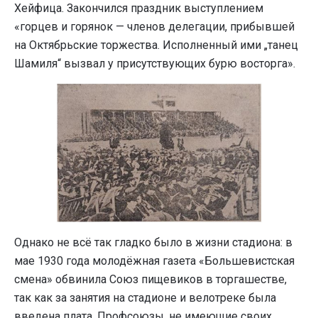
Хейфица. Закончился праздник выступлением
«горцев и горянок — членов делегации, прибывшей
на Октябрьские торжества. Исполненный ими „танец
Шамиля“ вызвал у присутствующих бурю восторга».
Однако не всё так гладко было в жизни стадиона: в
мае 1930 года молодёжная газета «Большевистская
смена» обвинила Союз пищевиков в торгашестве,
так как за занятия на стадионе и велотреке была
введена плата. Профсоюзы, не имеющие своих