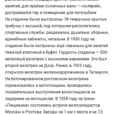
занятий, для приёма солнечных ванн — «солярий»,
достраивался тир и помещение для кегельбана.
На стадионе были выстроены 18-тиярусные крытые
трибуны с вышкой, под которыми располагались
спортивные службы: раздевалки, душевые, уборные,
врачебные кабинеты, читальни. В 1930 году на
стадионе были построены ещё павильон для занятий
тяжёлой атлетикой и буфет. Гордость стадиона — 500-
метровый велотрек с высокими виражами. Это был
второй велотрек на Дону. Ранее, в 1925 году,
открылся велотрек железнодорожников в Таганроге.
На бетонированном ростовском велотреке
соревновались и мотогонщики, проводились
показательные выступления велогонщиков за
лидерами на мотоциклах. В 1928 году на треке
«Пищевика» состоялась встреча велосипедистов
Москвы и Ростова. Заезды на 1 км с места и на 7,5