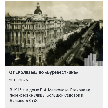
От «Колизея» до «Буревестника»
28.05.2026
В 1915 г. в доме Г. А. Мелконова-Езекова на
перекрестке улицы Большой Садовой и
Большого Ст�...