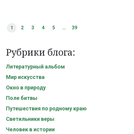
1
2
3
4
5
...
39
Рубрики блога:
Литературный альбом
Мир искусства
Окно в природу
Поле битвы
Путешествия по родному краю
Светильники веры
Человек в истории