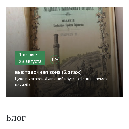
1 июля -
12+
29 августа
выставочная зона (2 этаж)
Цикл выставок «Ближний круг» - «Чечня – земля
нохчий»
Блог