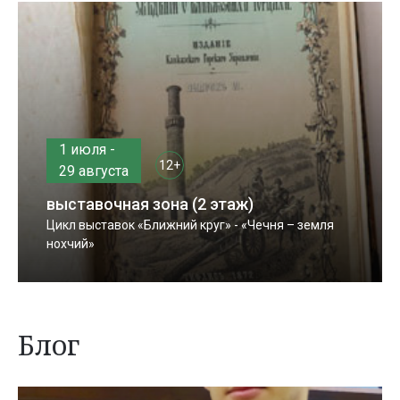
1 июля -
12+
29 августа
выставочная зона (2 этаж)
Цикл выставок «Ближний круг» - «Чечня – земля
нохчий»
Блог