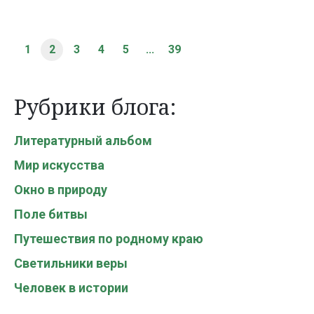
1
2
3
4
5
...
39
Рубрики блога:
Литературный альбом
Мир искусства
Окно в природу
Поле битвы
Путешествия по родному краю
Светильники веры
Человек в истории