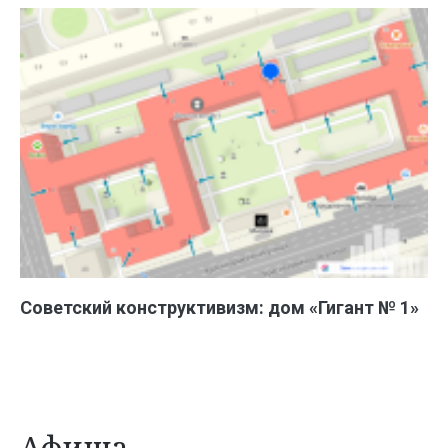
Советский конструктивизм: дом «Гигант № 1»
Афиша