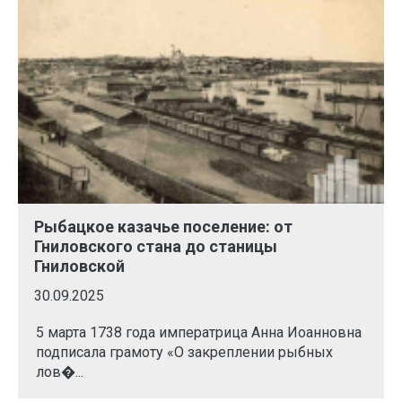
Рыбацкое казачье поселение: от
Гниловского стана до станицы
Гниловской
30.09.2025
5 марта 1738 года императрица Анна Иоанновна
подписала грамоту «О закреплении рыбных
лов�...