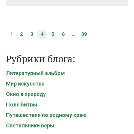
1
2
3
4
5
6
...
39
Рубрики блога:
Литературный альбом
Мир искусства
Окно в природу
Поле битвы
Путешествия по родному краю
Светильники веры