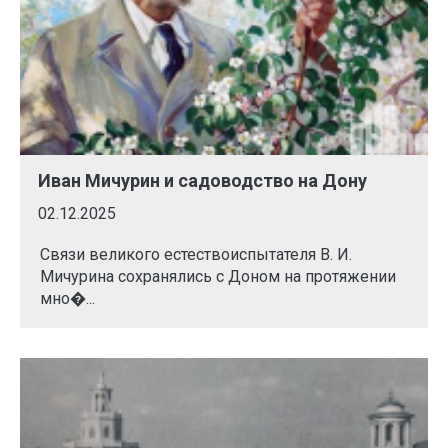
Иван Мичурин и садоводство на Дону
02.12.2025
Связи великого естествоиспытателя В. И.
Мичурина сохранялись с Доном на протяжении
мно�...