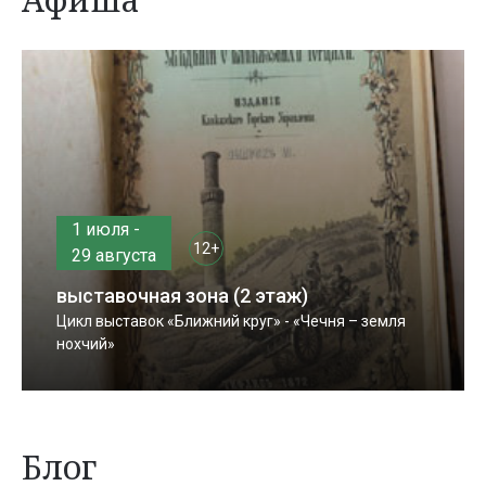
1 июля -
12+
29 августа
выставочная зона (2 этаж)
Цикл выставок «Ближний круг» - «Чечня – земля
нохчий»
Блог