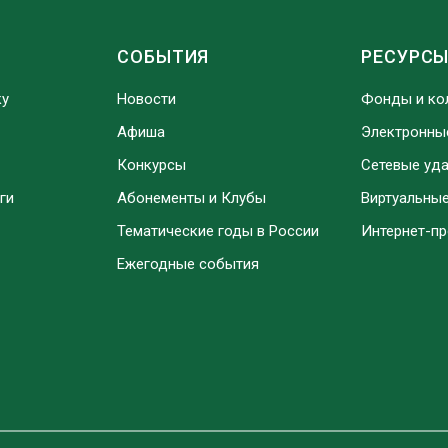
СОБЫТИЯ
РЕСУРС
ку
Новости
Фонды и ко
Афиша
Электронны
Конкурсы
Сетевые уд
ги
Абонементы и Клубы
Виртуальны
Тематические годы в России
Интернет-п
Ежегодные события