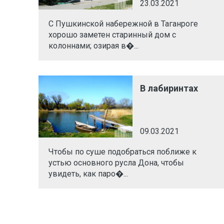
23.03.2021
С Пушкинской набережной в Таганроге
хорошо заметен старинный дом с
колоннами; озирая в�...
В лабиринтах
09.03.2021
Чтобы по суше подобраться поближе к
устью основного русла Дона, чтобы
увидеть, как паро�...