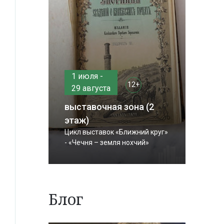
1 июля -
12+
29 августа
выставочная зона (2
этаж)
Цикл выставок «Ближний круг»
- «Чечня – земля нохчий»
Блог