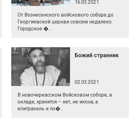
16.03.2021
От Вознесенского войскового собора до
Георгиевской церкви совсем недалеко.
Городское �...
Божий странник
02.03.2021
В новочеркасском Войсковом соборе, в
окладе, хранится – нет, не икона, а
епитрахиль и по�...