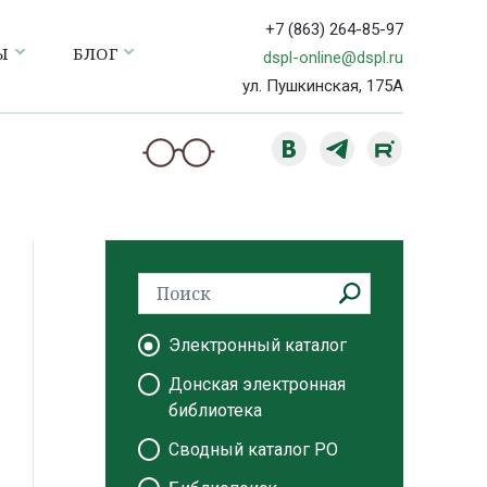
+7 (863) 264-85-97
Ы
БЛОГ
dspl-online@dspl.ru
ул. Пушкинская, 175А
Электронный каталог
Донская электронная
библиотека
Сводный каталог РО