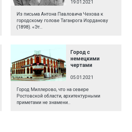
19.01.2021
Из письма Антона Павловича Чехова к
городскому голове Таганрога Иорданову
(1898). «Эт...
Город с
немецкими
чертами
05.01.2021
Город Миллерово, что на севере
Ростовской области, архитектурными
приметами не знамени...