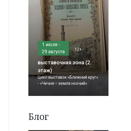
1 июля -
12+
29 августа
выставочная зона (2
этаж)
Цикл выставок «Ближний круг»
- «Чечня – земля нохчий»
Блог