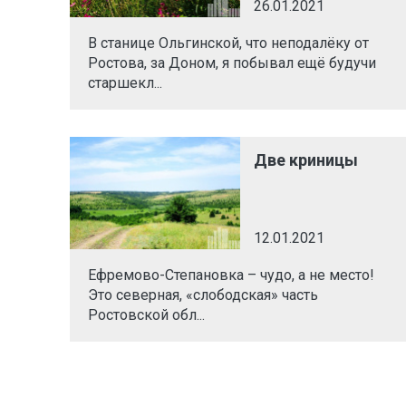
26.01.2021
В станице Ольгинской, что неподалёку от
Ростова, за Доном, я побывал ещё будучи
старшекл...
Две криницы
12.01.2021
Ефремово-Степановка – чудо, а не место!
Это северная, «слободская» часть
Ростовской обл...