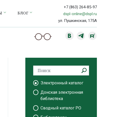
+7 (863) 264-85-97
Ы
БЛОГ
dspl-online@dspl.ru
ул. Пушкинская, 175А
Электронный каталог
Донская электронная
библиотека
Сводный каталог РО