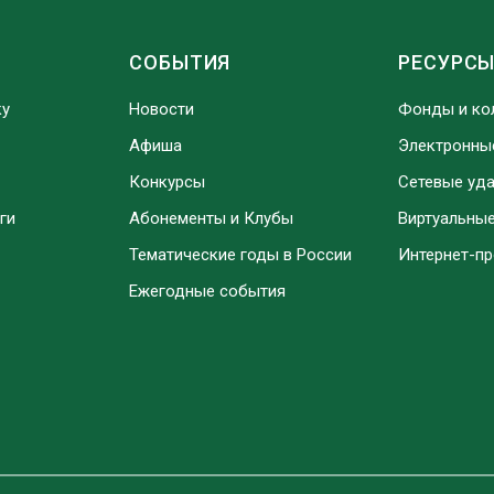
СОБЫТИЯ
РЕСУРС
ку
Новости
Фонды и ко
Афиша
Электронны
Конкурсы
Сетевые уд
ги
Абонементы и Клубы
Виртуальны
Тематические годы в России
Интернет-п
Ежегодные события