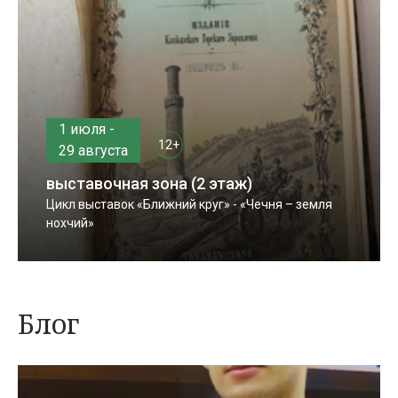
1 июля -
12+
29 августа
выставочная зона (2 этаж)
Цикл выставок «Ближний круг» - «Чечня – земля
нохчий»
Блог