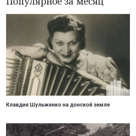
Популярное за месяц
Клавдия Шульженко на донской земле