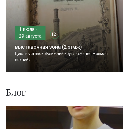
1 июля -
12+
29 августа
выставочная зона (2 этаж)
Цикл выставок «Ближний круг» - «Чечня – земля
нохчий»
Блог