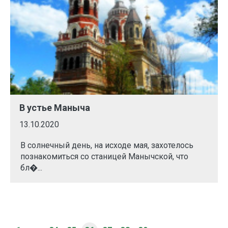
В устье Маныча
13.10.2020
В солнечный день, на исходе мая, захотелось
познакомиться со станицей Манычской, что
бл�...