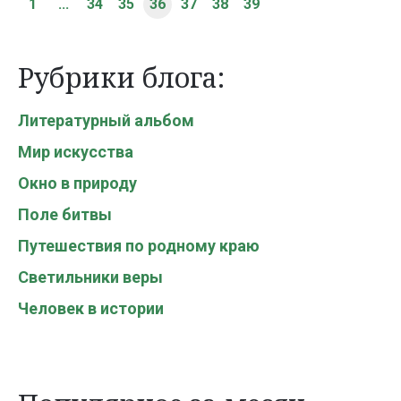
1
...
34
35
36
37
38
39
Рубрики блога:
Литературный альбом
Мир искусства
Окно в природу
Поле битвы
Путешествия по родному краю
Светильники веры
Человек в истории