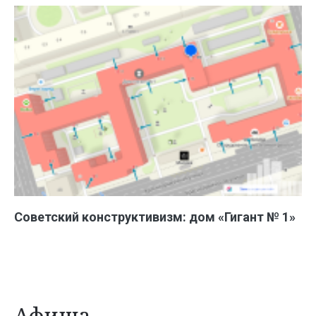
Советский конструктивизм: дом «Гигант № 1»
Афиша