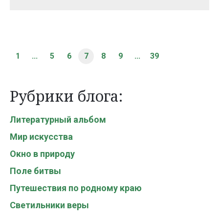
1
...
5
6
7
8
9
...
39
Рубрики блога:
Литературный альбом
Мир искусства
Окно в природу
Поле битвы
Путешествия по родному краю
Светильники веры