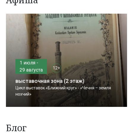
1 июля -
12+
29 августа
выставочная зона (2 этаж)
Цикл выставок «Ближний круг» - «Чечня – земля
нохчий»
Блог