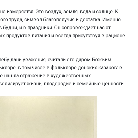
не измеряется. Это воздух, земля, вода и солнце. К
ого труда, символ благополучия и достатка. Именно
в будни, и в праздники. Он сопровождает нас от
ых продуктов питания и всегда присутствуя в рационе
лебу дань уважения, считали его даром Божьим.
клоре, в том числе в фольклоре донских казаков: в
кже нашла отражение в художественных
мволизирует жизнь, плодородие и семейные ценности.