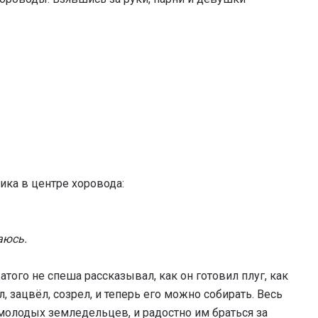
ика в центре хоровода:
аюсь.
атого не спеша рассказывал, как он готовил плуг, как
, зацвёл, созрел, и теперь его можно собирать. Весь
молодых земледельцев, и радостно им браться за