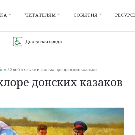
ЕКА
ЧИТАТЕЛЯМ
СОБЫТИЯ
РЕСУРС
Доступная среда
бом
Хлеб в языке и фольклоре донских казаков
клоре донских казаков