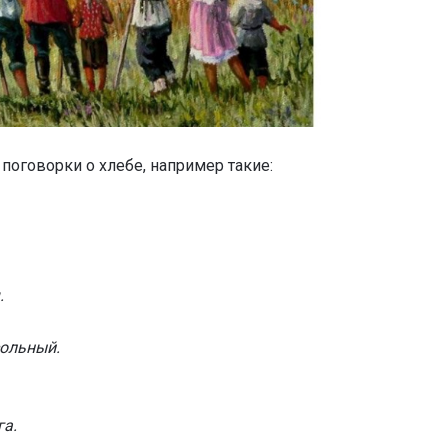
поговорки о хлебе, например такие:
.
сольный.
га.