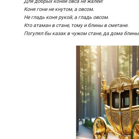
Для добрых коней овса не жалей!
Коня гони не кнутом, а овсом.
Не гладь коня рукой, а гладь овсом.
Кто атаман в стане, тому и блины в сметане.
Погулял бы казак в чужом стане, да дома блины