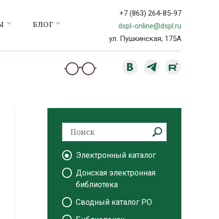
+7 (863) 264-85-97
Ы
БЛОГ
dspl-online@dspl.ru
ул. Пушкинская, 175А
Электронный каталог
Донская электронная
библиотека
Сводный каталог РО