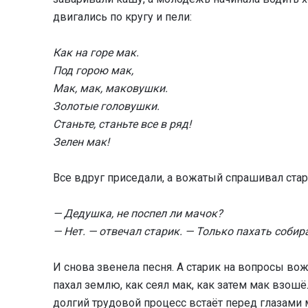
двигались по кругу и пели:
Как на горе мак.
Под горою мак,
Мак, мак, маковушки.
Золотые головушки.
Станьте, станьте все в ряд!
Зелен мак!
Все вдруг приседали, а вожатый спрашивал стар
— Дедушка, не поспел ли мачок?
— Нет. — отвечал старик. — Только пахать собир
И снова звенела песня. А старик на вопросы вож
пахал землю, как сеял мак, как затем мак взошёл
долгий трудовой процесс встаёт перед глазами 