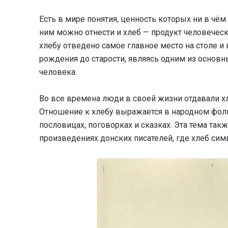
Есть в мире понятия, ценность которых ни в чём 
ним можно отнести и хлеб — продукт человеческ
хлебу отведено самое главное место на столе и 
рождения до старости, являясь одним из основн
человека.
Во все времена люди в своей жизни отдавали х
Отношение к хлебу выражается в народном фоль
пословицах, поговорках и сказках. Эта тема та
произведениях донских писателей, где хлеб си