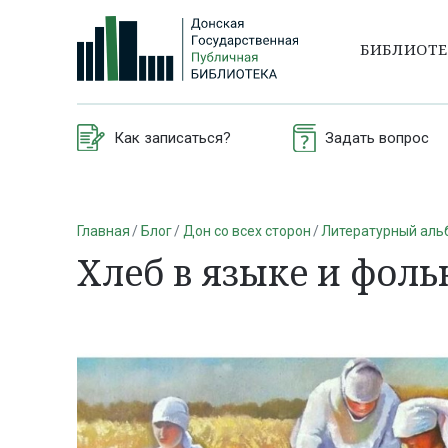
БИБЛИОТ
Как записаться?
Задать вопрос
Главная
Блог
Дон со всех сторон
Литературный аль
Хлеб в языке и фоль