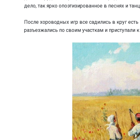
дело, так ярко опоэтизированное в песнях и танц
После хороводных игр все садились в круг есть 
разъезжались по своим участкам и приступали к 