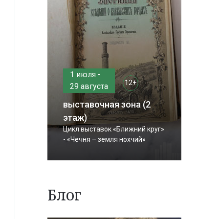
1 июля -
12+
29 августа
выставочная зона (2
этаж)
Цикл выставок «Ближний круг»
- «Чечня – земля нохчий»
Блог