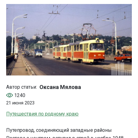
Оксана Мялова
Автор статьи:
1240
21 июня 2023
Путешествия по родному краю
Путепровод, соединяющий западные районы