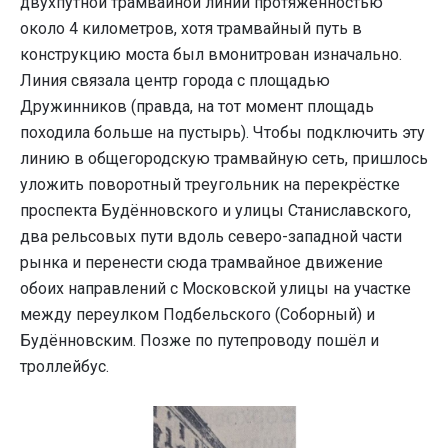
двухпутной трамвайной линии протяжённостью
около 4 километров, хотя трамвайный путь в
конструкцию моста был вмонитрован изначально.
Линия связала центр города с площадью
Дружинников (правда, на тот момент площадь
походила больше на пустырь). Чтобы подключить эту
линию в общегородскую трамвайную сеть, пришлось
уложить поворотный треугольник на перекрёстке
проспекта Будённовского и улицы Станиславского,
два рельсовых пути вдоль северо-западной части
рынка и перенести сюда трамвайное движение
обоих направлений с Московской улицы на участке
между переулком Подбельского (Соборный) и
Будённовским. Позже по путепроводу пошёл и
троллейбус.