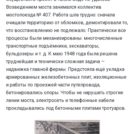
Возведением моста занимался коллектив
мостопоезда № 407. Работа шла трудно: сначала
очищали территорию от обломков, демонтировали то,
что восстановлению не подлежало. Практически все
процессы были механизированы: многочисленные
транспортные подъёмники, экскаваторы,
бульдозеры и т. д. К маю 1948 года была решена
труднейшая и технически сложная задача —
надвижка главной фермы. Предстояла ещё укладка
армированных железобетонных плит, изоляционные
и работы по проезжей части путепровода,
бетонировались опоры. Чтобы не нарушать строгие
линии моста, электросеть и телефонные кабели
прокладывались под бетонными плитами тротуаров.