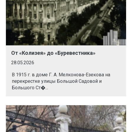
От «Колизея» до «Буревестника»
28.05.2026
В 1915 г. в доме Г. А. Мелконова-Езекова на
перекрестке улицы Большой Садовой и
Большого Ст�...