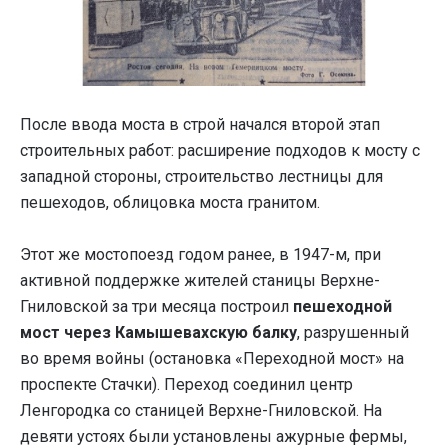
После ввода моста в строй начался второй этап
строительных работ: расширение подходов к мосту с
западной стороны, строительство лестницы для
пешеходов, облицовка моста гранитом.
Этот же мостопоезд годом ранее, в 1947-м, при
активной поддержке жителей станицы Верхне-
Гниловской за три месяца построил
пешеходной
мост через Камышевахскую балку
, разрушенный
во время войны (остановка «Переходной мост» на
проспекте Стачки). Переход соединил центр
Ленгородка со станицей Верхне-Гниловской. На
девяти устоях были установлены ажурные фермы,