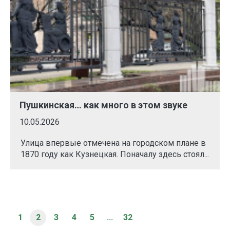
Пушкинская… как много в этом звуке
10.05.2026
Улица впервые отмечена на городском плане в
1870 году как Кузнецкая. Поначалу здесь стоял...
1
2
3
4
5
...
32