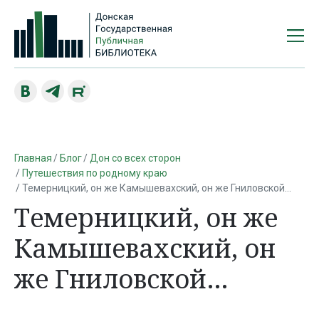
Главная
Блог
Дон со всех сторон
Путешествия по родному краю
Темерницкий, он же Камышевахский, он же Гниловской…
Темерницкий, он же
Камышевахский, он
же Гниловской…