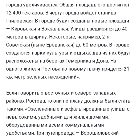
города увеличивается. Общая площадь его достигнет
12.490 гектаров. В черту города войдёт станица
Гниловская. В городе будут созданы новые площади
— Кировская и Вокзальная. Улицы расширятся до 40
метров в ширину. Некоторые, например, 2-я
Советская (ныне Ереванская) до 60 метров. В городе
создаются парки культуры и отдыха, два из них будут
расположены на берегах Темерника и Дона. На
одного жителя Ростова по новому плану придётся 21
кв. метр зелёных насаждений».
Если говорить о восточных и северо-западных
районах Ростова, то они по плану должны были стать
такими: «Озеленённые и асфальтированные улицы с
невысокими, удобными для жилья домами,
оборудованными всеми коммунальными
удобствами. Три путепровода — Ворошиловский,