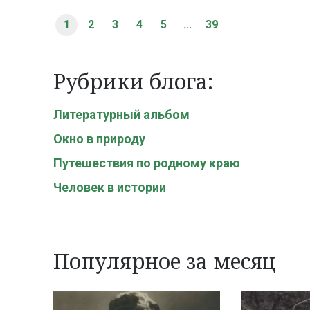
1
2
3
4
5
...
39
Рубрики блога:
Литературный альбом
Окно в природу
Путешествия по родному краю
Человек в истории
Популярное за месяц