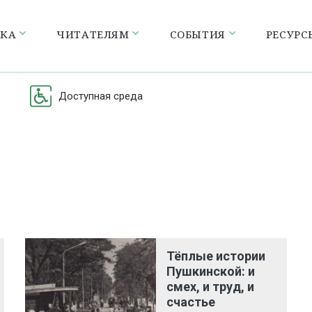
ЕКА
ЧИТАТЕЛЯМ
СОБЫТИЯ
РЕСУРС
Доступная среда
Тёплые истории
Пушкинской: и
смех, и труд, и
счастье