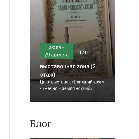
1 июля -
12+
29 августа
выставочная зона (2
этаж)
Цикл выставок «Ближний круг»
- «Чечня – земля нохчий»
Блог