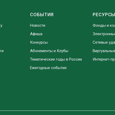
СОБЫТИЯ
РЕСУРС
ку
Новости
Фонды и ко
Афиша
Электронны
Конкурсы
Сетевые уд
ги
Абонементы и Клубы
Виртуальны
Тематические годы в России
Интернет-п
Ежегодные события