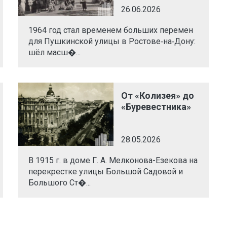
26.06.2026
1964 год стал временем больших перемен
для Пушкинской улицы в Ростове‑на‑Дону:
шёл масш�...
От «Колизея» до
«Буревестника»
28.05.2026
В 1915 г. в доме Г. А. Мелконова-Езекова на
перекрестке улицы Большой Садовой и
Большого Ст�...