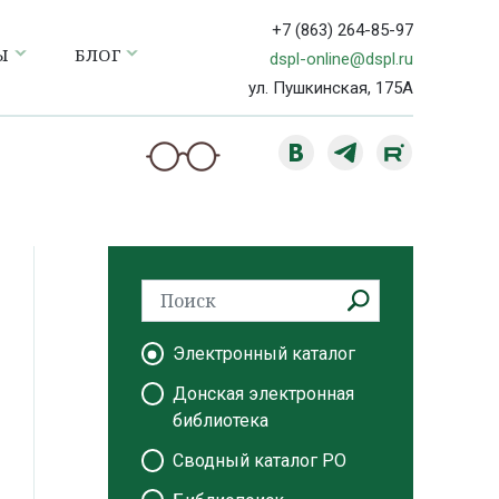
+7 (863) 264-85-97
Ы
БЛОГ
dspl-online@dspl.ru
ул. Пушкинская, 175А
Электронный каталог
Донская электронная
библиотека
Сводный каталог РО