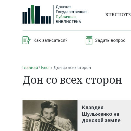
БИБЛИОТ
Как записаться?
Задать вопрос
Главная
Блог
Дон со всех сторон
Дон со всех сторон
Клавдия
Шульженко на
донской земле