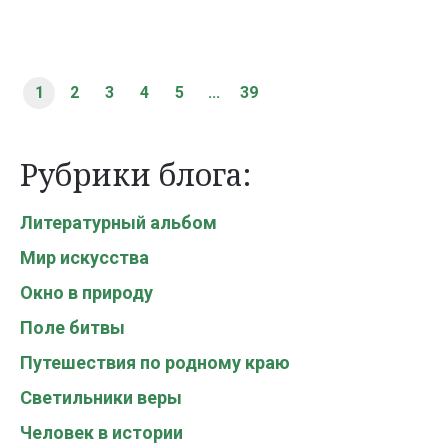
1
2
3
4
5
...
39
Рубрики блога:
Литературный альбом
Мир искусства
Окно в природу
Поле битвы
Путешествия по родному краю
Светильники веры
Человек в истории