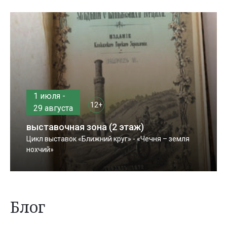
1 июля -
12+
29 августа
выставочная зона (2 этаж)
Цикл выставок «Ближний круг» - «Чечня – земля
нохчий»
Блог