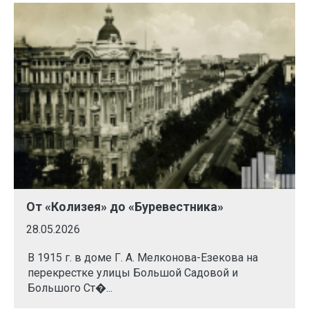
От «Колизея» до «Буревестника»
28.05.2026
В 1915 г. в доме Г. А. Мелконова-Езекова на
перекрестке улицы Большой Садовой и
Большого Ст�...