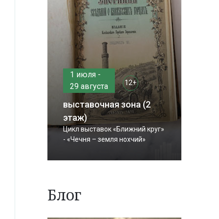
1 июля -
12+
29 августа
выставочная зона (2
этаж)
Цикл выставок «Ближний круг»
- «Чечня – земля нохчий»
Блог