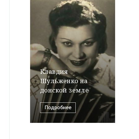
Клавдия
Шульженко на
донской земле
Подробнее