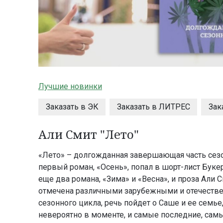
Лучшие новинки
Заказать в ЭК
Заказать в ЛИТРЕС
Зак
Али Смит "Лето"
«Лето» – долгожданная завершающая часть сезон
первый роман, «Осень», попал в шорт-лист Буке
еще два романа, «Зима» и «Весна», и проза Али 
отмечена различными зарубежными и отечестве
сезонного цикла, речь пойдет о Саше и ее семье
невероятно в моменте, и самые последние, сам