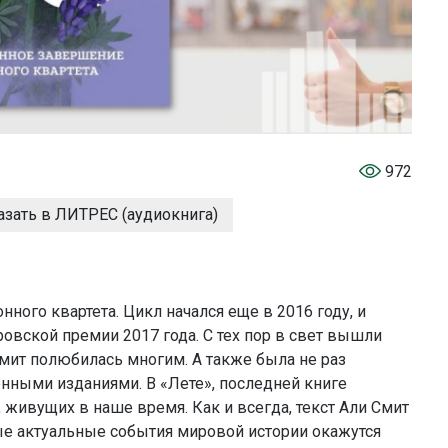
972
азать в ЛИТРЕС (аудиокнига)
ного квартета. Цикл начался еще в 2016 году, и
ровской премии 2017 года. С тех пор в свет вышли
Смит полюбилась многим. А также была не раз
нными изданиями. В «Лете», последней книге
, живущих в наше время. Как и всегда, текст Али Смит
ые актуальные события мировой истории окажутся