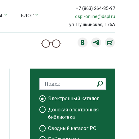
+7 (863) 264-85-97
Ы
БЛОГ
dspl-online@dspl.ru
ул. Пушкинская, 175А
Электронный каталог
Донская электронная
библиотека
Сводный каталог РО