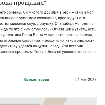
рона прощания"
его сочтены. Он многого добился в этой жизни и мог
ешанное с чувством сожаления, преследует его.
третил мексиканскую девушку. Она забеременела, но
и да, то что с ним случилось? Отчаявшись узнать, есть
т детектива Гарри Босха — единственного человека,
о огромное состояние, и Босху ясно, какой опасности
 детективу удается нащупать след... Эта история
венным прошлым. Теперь Босх не успокоится, пока не
Комментарии
01 мая 2022