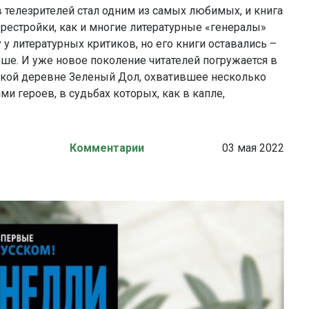
 телезрителей стал одним из самых любимых, и книга
рестройки, как и многие литературные «генералы»
 у литературных критиков, но его книги оставались –
ьше. И уже новое поколение читателей погружается в
ской деревне Зеленый Дол, охватившее несколько
и героев, в судьбах которых, как в капле,
Комментарии
03 мая 2022