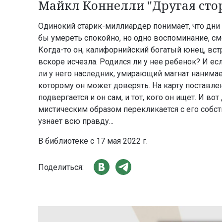
Майкл Коннелли "Другая сто
Одинокий старик-миллиардер понимает, что дни 
бы умереть спокойно, но одно воспоминание, см
Когда-то он, калифорнийский богатый юнец, вс
вскоре исчезла. Родился ли у нее ребенок? И есл
ли у него наследник, умирающий магнат нанимае
которому он может доверять. На карту поставлен
подвергается и он сам, и тот, кого он ищет. И вот
мистическим образом перекликается с его собст
узнает всю правду...
В библиотеке с 17 мая 2022 г.
Поделиться: