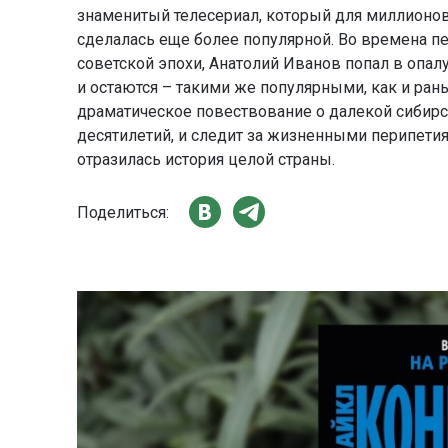
знаменитый телесериал, который для миллионов
сделалась еще более популярной. Во времена пе
советской эпохи, Анатолий Иванов попал в опалу
и остаются – такими же популярными, как и ран
драматическое повествование о далекой сибир
десятилетий, и следит за жизненными перипетиям
отразилась история целой страны.
Поделиться: