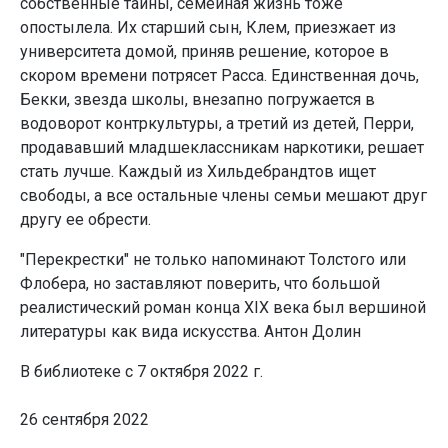
собственные тайны, семейная жизнь тоже
опостылела. Их старший сын, Клем, приезжает из
университета домой, приняв решение, которое в
скором времени потрясет Расса. Единственная дочь,
Бекки, звезда школы, внезапно погружается в
водоворот контркультуры, а третий из детей, Перри,
продававший младшеклассникам наркотики, решает
стать лучше. Каждый из Хильдебрандтов ищет
свободы, а все остальные члены семьи мешают друг
другу ее обрести.
"Перекрестки" не только напоминают Толстого или
Флобера, но заставляют поверить, что большой
реалистический роман конца XIX века был вершиной
литературы как вида искусства. Антон Долин
В библиотеке с 7 октября 2022 г.
26 сентября 2022