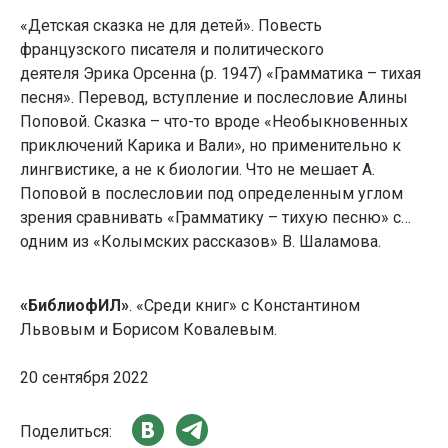
«Детская сказка не для детей». Повесть
французского писателя и политического
деятеля Эрика Орсенна (р. 1947) «Грамматика – тихая
песня». Перевод, вступление и послесловие Алины
Поповой. Сказка – что-то вроде «Необыкновенных
приключений Карика и Вали», но применительно к
лингвистике, а не к биологии. Что не мешает А.
Поповой в послесловии под определенным углом
зрения сравнивать «Грамматику – тихую песню» с…
одним из «Колымских рассказов» В. Шаламова.
«БиблиофИЛ»
. «Среди книг» с Константином
Львовым и Борисом Ковалевым.
20 сентября 2022
Поделиться: