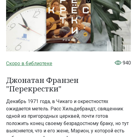
940
Скоро в библиотеке
Джонатан Франзен
"Перекрестки"
Декабрь 1971 года, в Чикаго и окрестностях
ожидается метель. Расс Хильдебрандт, священник
одной из пригородных церквей, почти готов
положить конец своему безрадостному браку, но тут
выясняется, что и его жене, Мэрион, у которой есть