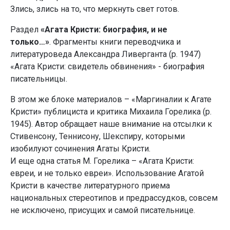
Злись, злись на то, что меркнуть свет готов.
Раздел
«Агата Кристи: биография, и не
только…»
. Фрагменты книги переводчика и
литературоведа Александра Ливерганта (р. 1947)
«Агата Кристи: свидетель обвинения» - биография
писательницы.
В этом же блоке материалов – «Маргиналии к Агате
Кристи» публициста и критика Михаила Горелика (р.
1945). Автор обращает наше внимание на отсылки к
Стивенсону, Теннисону, Шекспиру, которыми
изобилуют сочинения Агаты Кристи.
И еще одна статья М. Горелика – «Агата Кристи:
евреи, и не только евреи». Использование Агатой
Кристи в качестве литературного приема
национальных стереотипов и предрассудков, совсем
не исключено, присущих и самой писательнице.