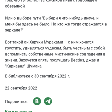
том, что ты болтал за кружкой пива с говорящей
обезьяной.
Или о выборе пути "Выбери я что-нибудь иначе, и
меня бы здесь не было. Но кто же тогда отражается в
зеркале?"
Вот такой он Харуки Мураками — с ним хочется
грустить, удивляться чудесам, быть честным с собой,
вспоминать собственные мистические совпадения в
жизни. Захочется опять послушать Beatles, джаз и
"Карнавал" Шумана.
В библиотеке с 30 сентября 2022 г.
22 сентября 2022
Поделиться:
Комментарии