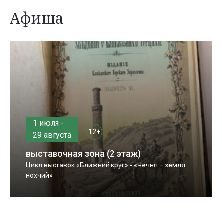
Афиша
1 июля -
12+
29 августа
выставочная зона (2 этаж)
Цикл выставок «Ближний круг» - «Чечня – земля
нохчий»