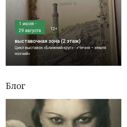
1 июля -
12+
29 августа
выставочная зона (2 этаж)
Цикл выставок «Ближний круг» - «Чечня – земля
нохчий»
Блог