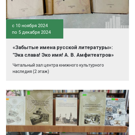
c 10 ноября 2024
по 5 декабря 2024
«Забытые имена русской литературы»:
"Эка слава! Эко имя! А. В. Амфитеатров»
Читальный зал центра книжного культурного
наследия (2 этаж)