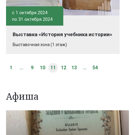
c 1 октября 2024
по 31 октября 2024
Выставка «История учебника истории»
Выставочная зона (1 этаж)
1
...
9
10
11
12
13
...
54
Афиша