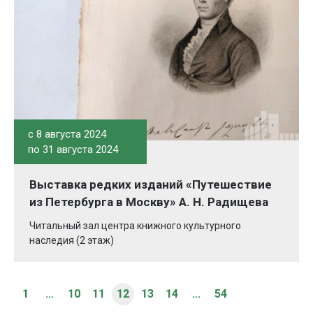
c 8 августа 2024
по 31 августа 2024
Выставка редких изданий «Путешествие
из Петербурга в Москву» А. Н. Радищева
Читальный зал центра книжного культурного
наследия (2 этаж)
1
...
10
11
12
13
14
...
54