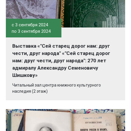
c 3 сентября 2024
по 3 сентября 2024
Выставка «"Сей старец дорог нам: друг
чести, друг народа" «"Сей старец дорог
нам: друг чести, друг народа": 270 лет
адмиралу Александру Семеновичу
Шишкову»
Читальный зал центра книжного культурного
наследия (2 этаж)