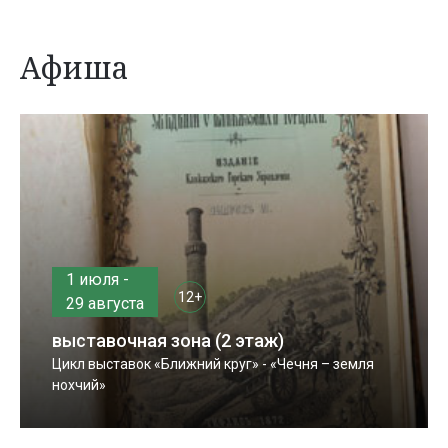
Афиша
1 июля -
12+
29 августа
выставочная зона (2 этаж)
Цикл выставок «Ближний круг» - «Чечня – земля
нохчий»