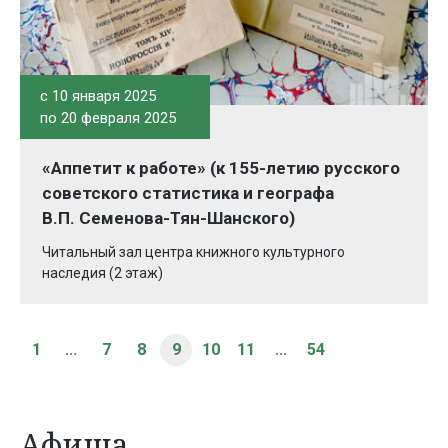
c 10 января 2025
по 20 февраля 2025
«Аппетит к работе» (к 155-летию русского
советского статистика и географа
В.П. Семенова-Тян-Шанского)
Читальный зал центра книжного культурного
наследия (2 этаж)
1
...
7
8
9
10
11
...
54
Афиша