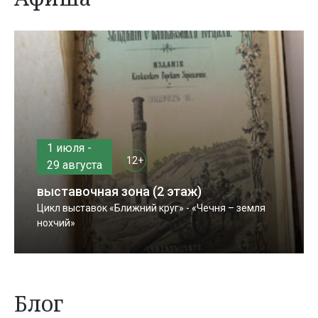
1 июля -
12+
29 августа
выставочная зона (2 этаж)
Цикл выставок «Ближний круг» - «Чечня – земля
нохчий»
Блог