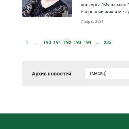
конкурса "Музы мира"
всероссийских и меж
7 марта 2021
1
...
190
191
192
193
194
...
233
Архив новостей