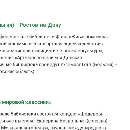
льгия) – Ростов-на-Дону
онференц-зале библиотеки Фонд «Живая классика»
ной некоммерческой организацией содействия
инновационных инициатив в области культуры,
ещения «Арт-просвещение» и Донская
ичная библиотека проведут телемост Гент (Бельгия) –
овская область).
 мировой классики»
нозале библиотеки состоится концерт «Шедевры
ля вас выступят Екатерина Бездольная (сопрано)
 Музыкального театра, лауреат международного