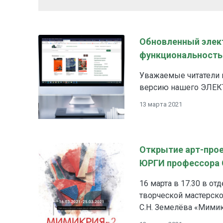
Обновленный элект
функциональность
Уважаемые читатели 
версию нашего ЭЛЕ
13 марта 2021
Открытие арт-прое
ЮРГИ профессора 
16 марта в 17.30 в от
творческой мастерск
С.Н. Земелёва «Мимик