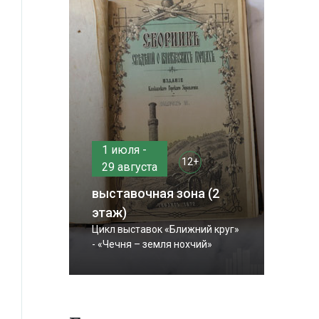
1 июля -
12+
29 августа
выставочная зона (2
этаж)
Цикл выставок «Ближний круг»
- «Чечня – земля нохчий»