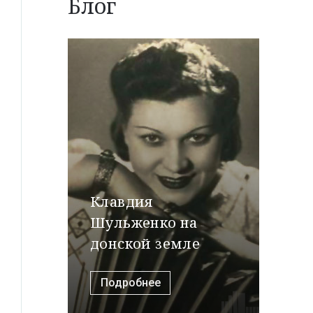
Блог
Клавдия
Шульженко на
донской земле
Подробнее