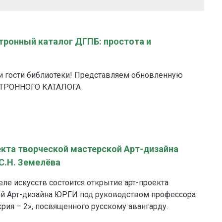
ронный каталог ДГПБ: простота и
и гости библиотеки! Представляем обновленную
КТРОННОГО КАТАЛОГА
кта творческой мастерской Арт-дизайна
С.Н. Земелёва
деле искусств состоится открытие арт-проекта
ой Арт-дизайна ЮРГИ под руководством профессора
рия – 2», посвященного русскому авангарду.