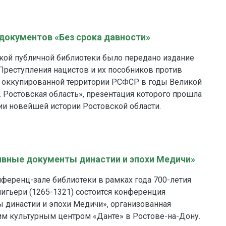
документов «Без срока давности»
кой публичной библиотеки было передано издание
 Преступления нацистов и их пособников против
а оккупированной территории РСФСР в годы Великой
 Ростовская область», презентация которого прошла
ии новейшей истории Ростовской области.
ивные документы династии и эпохи Медичи»
онференц-зале библиотеки в рамках года 700-летия
лигьери (1265-1321) состоится конференция
 династии и эпохи Медичи», организованная
им культурным центром «Данте» в Ростове-на-Дону.