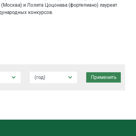
 (Москва) и Лолита Цоцонава (фортепиано) лауреат
дународных конкурсов.