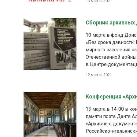
13 марта 2021
Сборник архивных 
10 марта в фонд Донс
«Без срока давности:
мирного населения н
Отечественной войны.
в Центре документац
12 марта 2021
Конференция «Арх
13 марта в 14-00 в к
памяти поэта Данте А
«Архивные документы
Российско-итальянск