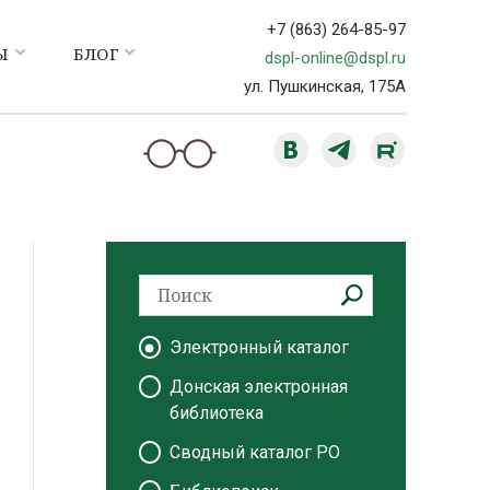
+7 (863) 264-85-97
Ы
БЛОГ
dspl-online@dspl.ru
ул. Пушкинская, 175А
Электронный каталог
Донская электронная
библиотека
Сводный каталог РО