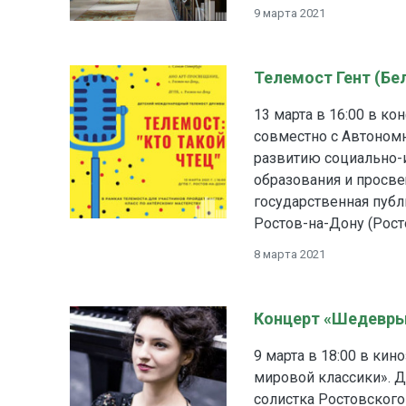
9 марта 2021
Телемост Гент (Бе
13 марта в 16:00 в к
совместно с Автоном
развитию социально-
образования и просв
государственная публ
Ростов-на-Дону (Рост
8 марта 2021
Концерт «Шедевры
9 марта в 18:00 в ки
мировой классики». Д
солистка Ростовского