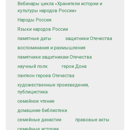
Вебинары цикла «Хранители истории и
культуры народов России»
Народы России
Языки народов России
памятные даты
защитники Отечества
воспоминания и размышления
памятники защитникам Отечества
научный полк
герои Дона
пантеон героев Отечества
художественные произведения,
публицистика
семейное чтение
домашние библиотеки
семейные династии
правовые акты
семейные истории