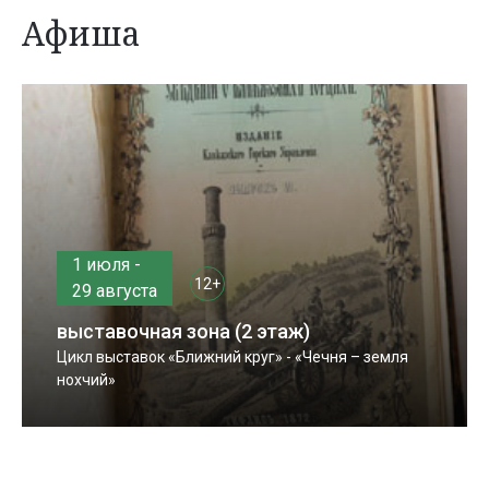
Афиша
1 июля -
12+
29 августа
выставочная зона (2 этаж)
Цикл выставок «Ближний круг» - «Чечня – земля
нохчий»