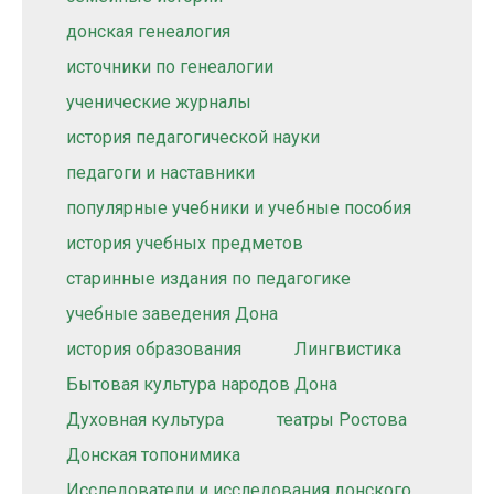
донская генеалогия
источники по генеалогии
ученические журналы
история педагогической науки
педагоги и наставники
популярные учебники и учебные пособия
история учебных предметов
старинные издания по педагогике
учебные заведения Дона
история образования
Лингвистика
Бытовая культура народов Дона
Духовная культура
театры Ростова
Донская топонимика
Исследователи и исследования донского