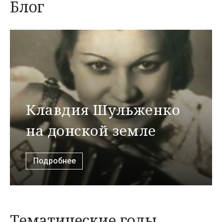
Блог
Клавдия Шульженко
на донской земле
Подробнее
Тематические годы