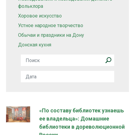
фольклора
Хоровое искусство
Устное народное творчество
Обычаи и праздники на Дону
Донская кухня
«По составу библиотек узнаешь
ее владельца»: Домашние
библиотеки в дореволюционной
России