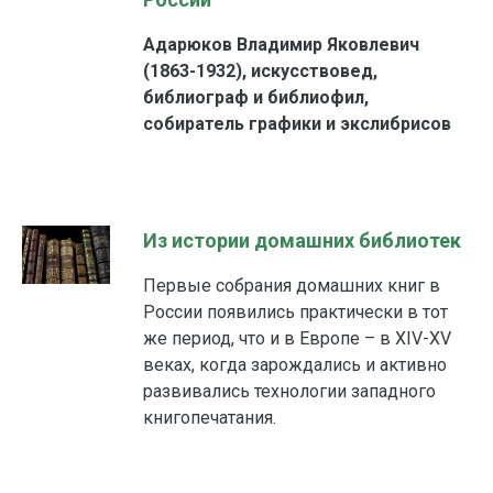
Адарюков Владимир Яковлевич
(1863-1932), искусствовед,
библиограф и библиофил,
собиратель графики и экслибрисов
Из истории домашних библиотек
Первые собрания домашних книг в
России появились практически в тот
же период, что и в Европе – в XIV-XV
веках, когда зарождались и активно
развивались технологии западного
книгопечатания.