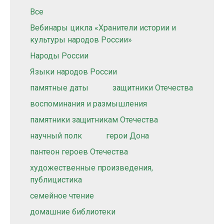
Все
Вебинары цикла «Хранители истории и
культуры народов России»
Народы России
Языки народов России
памятные даты
защитники Отечества
воспоминания и размышления
памятники защитникам Отечества
научный полк
герои Дона
пантеон героев Отечества
художественные произведения,
публицистика
семейное чтение
домашние библиотеки