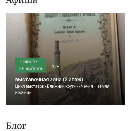
1 июля -
12+
29 августа
выставочная зона (2 этаж)
Цикл выставок «Ближний круг» - «Чечня – земля
нохчий»
Блог