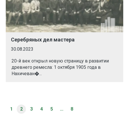
Серебряных дел мастера
30.08.2023
20-й век открыл новую страницу в развитии
древнего ремесла: 1 октября 1905 года в
Нахичеван�...
1
2
3
4
5
...
8