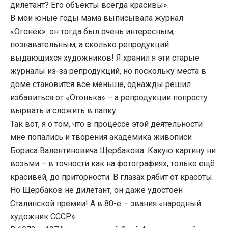
дилетант? Его объекты всегда красивы».
В мои юные годы мама выписывала журнал
«Огонёк»: он тогда был очень интересным,
познавательным; а сколько репродукций
выдающихся художников! Я хранил я эти старые
журналы из-за репродукций, но поскольку места в
доме становится всё меньше, однажды решил
избавиться от «Огонька» – а репродукции попросту
вырвать и сложить в папку.
Так вот, я о том, что в процессе этой деятельности
мне попались и творения академика живописи
Бориса Валентиновича Щербакова. Какую картину ни
возьми – в точности как на фотографиях, только ещё
красивей, до приторности. В глазах рябит от красоты.
Но Щербаков не дилетант, он даже удостоен
Сталинской премии! А в 80-е – звания «народный
художник СССР»…