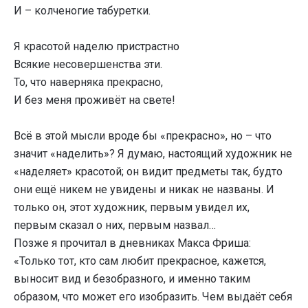
И – колченогие табуретки.
Я красотой наделю пристрастно
Всякие несовершенства эти.
То, что наверняка прекрасно,
И без меня проживёт на свете!
Всё в этой мысли вроде бы «прекрасно», но – что
значит «наделить»? Я думаю, настоящий художник не
«наделяет» красотой; он видит предметы так, будто
они ещё никем не увидены и никак не названы. И
только он, этот художник, первым увидел их,
первым сказал о них, первым назвал…
Позже я прочитал в дневниках Макса Фриша:
«Только тот, кто сам любит прекрасное, кажется,
выносит вид и безобразного, и именно таким
образом, что может его изобразить. Чем выдаёт себя