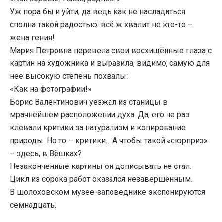
Уж пора бы и уйти, да ведь как не насладиться
сполна такой радостью: всё ж хвалит не кто-то –
жена гения!
Мария Петровна перевела свои восхищённые глаза с
картин на художника и выразила, видимо, самую для
неё высокую степень похвалы:
«Как на фотографии!»
Борис Валентинович уезжал из станицы в
мрачнейшем расположении духа. Да, его не раз
клевали критики за натурализм и копирование
природы. Но то – критики… А чтобы такой «сюрприз»
– здесь, в Вёшках?
Незаконченные картины он дописывать не стал.
Цикл из сорока работ оказался незавершённым.
В шолоховском музее-заповеднике экспонируются
семнадцать.