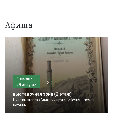
Афиша
1 июля -
12+
29 августа
выставочная зона (2 этаж)
Цикл выставок «Ближний круг» - «Чечня – земля
нохчий»