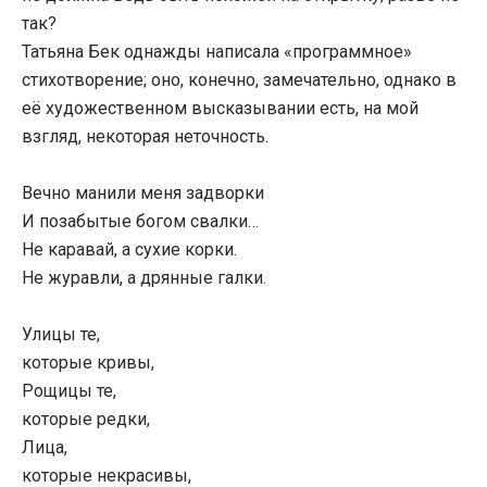
так?
Татьяна Бек однажды написала «программное»
стихотворение; оно, конечно, замечательно, однако в
её художественном высказывании есть, на мой
взгляд, некоторая неточность.
Вечно манили меня задворки
И позабытые богом свалки…
Не каравай, а сухие корки.
Не журавли, а дрянные галки.
Улицы те,
которые кривы,
Рощицы те,
которые редки,
Лица,
которые некрасивы,