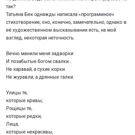
так?
Татьяна Бек однажды написала «программное»
стихотворение; оно, конечно, замечательно, однако в
её художественном высказывании есть, на мой
взгляд, некоторая неточность.
Вечно манили меня задворки
И позабытые богом свалки…
Не каравай, а сухие корки.
Не журавли, а дрянные галки.
Улицы те,
которые кривы,
Рощицы те,
которые редки,
Лица,
которые некрасивы,