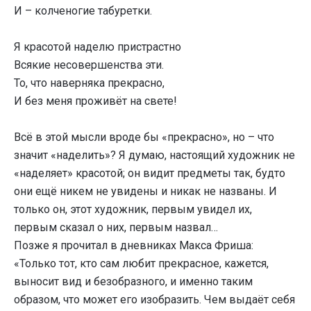
И – колченогие табуретки.
Я красотой наделю пристрастно
Всякие несовершенства эти.
То, что наверняка прекрасно,
И без меня проживёт на свете!
Всё в этой мысли вроде бы «прекрасно», но – что
значит «наделить»? Я думаю, настоящий художник не
«наделяет» красотой; он видит предметы так, будто
они ещё никем не увидены и никак не названы. И
только он, этот художник, первым увидел их,
первым сказал о них, первым назвал…
Позже я прочитал в дневниках Макса Фриша:
«Только тот, кто сам любит прекрасное, кажется,
выносит вид и безобразного, и именно таким
образом, что может его изобразить. Чем выдаёт себя