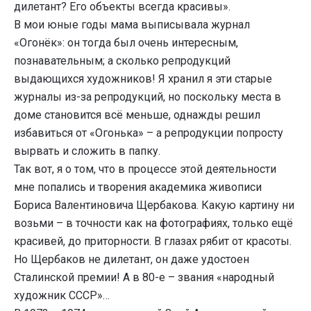
дилетант? Его объекты всегда красивы».
В мои юные годы мама выписывала журнал
«Огонёк»: он тогда был очень интересным,
познавательным; а сколько репродукций
выдающихся художников! Я хранил я эти старые
журналы из-за репродукций, но поскольку места в
доме становится всё меньше, однажды решил
избавиться от «Огонька» – а репродукции попросту
вырвать и сложить в папку.
Так вот, я о том, что в процессе этой деятельности
мне попались и творения академика живописи
Бориса Валентиновича Щербакова. Какую картину ни
возьми – в точности как на фотографиях, только ещё
красивей, до приторности. В глазах рябит от красоты.
Но Щербаков не дилетант, он даже удостоен
Сталинской премии! А в 80-е – звания «народный
художник СССР»…