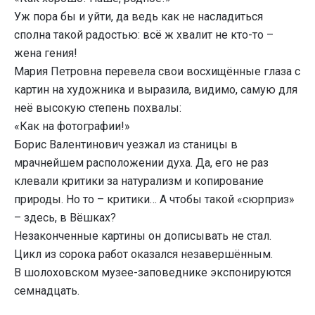
Уж пора бы и уйти, да ведь как не насладиться
сполна такой радостью: всё ж хвалит не кто-то –
жена гения!
Мария Петровна перевела свои восхищённые глаза с
картин на художника и выразила, видимо, самую для
неё высокую степень похвалы:
«Как на фотографии!»
Борис Валентинович уезжал из станицы в
мрачнейшем расположении духа. Да, его не раз
клевали критики за натурализм и копирование
природы. Но то – критики… А чтобы такой «сюрприз»
– здесь, в Вёшках?
Незаконченные картины он дописывать не стал.
Цикл из сорока работ оказался незавершённым.
В шолоховском музее-заповеднике экспонируются
семнадцать.