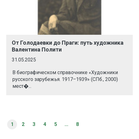
От Голодаевки до Праги: путь художника
Валентина Полити
31.05.2025
В биографическом справочнике «Художники
русского зарубежья. 1917–1939» (СПб., 2000)
мест�...
1
2
3
4
5
...
8