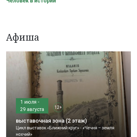
Человек в истории
Афиша
1 июля -
12+
29 августа
выставочная зона (2 этаж)
Цикл выставок «Ближний круг» - «Чечня – земля
нохчий»