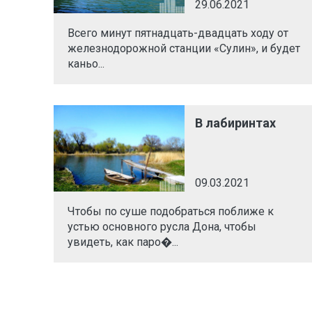
29.06.2021
Всего минут пятнадцать-двадцать ходу от
железнодорожной станции «Сулин», и будет
каньо...
В лабиринтах
09.03.2021
Чтобы по суше подобраться поближе к
устью основного русла Дона, чтобы
увидеть, как паро�...