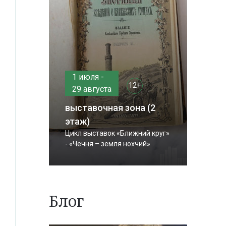
1 июля -
12+
29 августа
выставочная зона (2
этаж)
Цикл выставок «Ближний круг»
- «Чечня – земля нохчий»
Блог