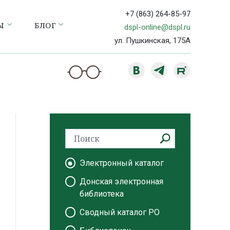
+7 (863) 264-85-97
Ы
БЛОГ
dspl-online@dspl.ru
ул. Пушкинская, 175А
Электронный каталог
Донская электронная
библиотека
Сводный каталог РО