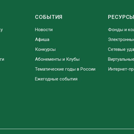
СОБЫТИЯ
РЕСУРС
ку
Новости
Фонды и ко
Афиша
Электронны
Конкурсы
Сетевые уд
ги
Абонементы и Клубы
Виртуальны
Тематические годы в России
Интернет-п
Ежегодные события