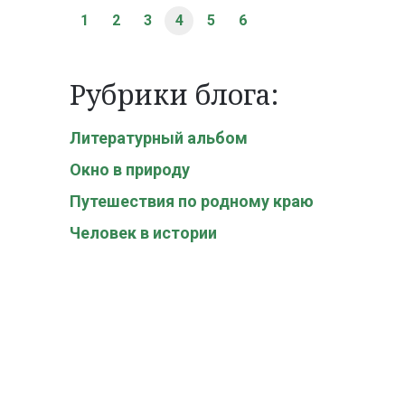
1
2
3
4
5
6
Рубрики блога:
Литературный альбом
Окно в природу
Путешествия по родному краю
Человек в истории