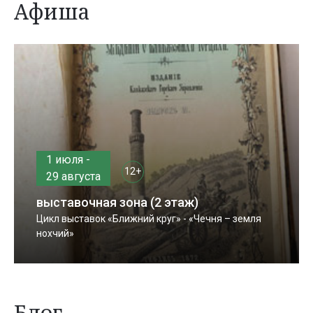
Афиша
1 июля -
12+
29 августа
выставочная зона (2 этаж)
Цикл выставок «Ближний круг» - «Чечня – земля
нохчий»
Блог