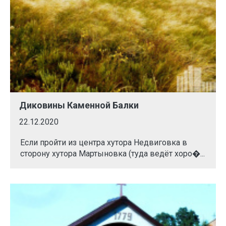
Диковины Каменной Балки
22.12.2020
Если пройти из центра хутора Недвиговка в
сторону хутора Мартыновка (туда ведёт хоро�...