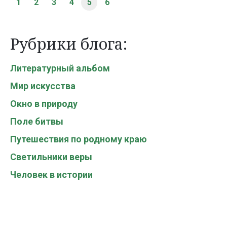
1
2
3
4
5
6
Рубрики блога:
Литературный альбом
Мир искусства
Окно в природу
Поле битвы
Путешествия по родному краю
Светильники веры
Человек в истории