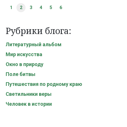
1
2
3
4
5
6
Рубрики блога:
Литературный альбом
Мир искусства
Окно в природу
Поле битвы
Путешествия по родному краю
Светильники веры
Человек в истории