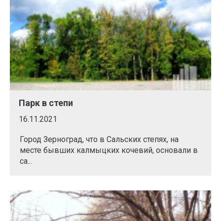
Парк в степи
16.11.2021
Город Зерноград, что в Сальских степях, на
месте бывших калмыцких кочевий, основали в
са...