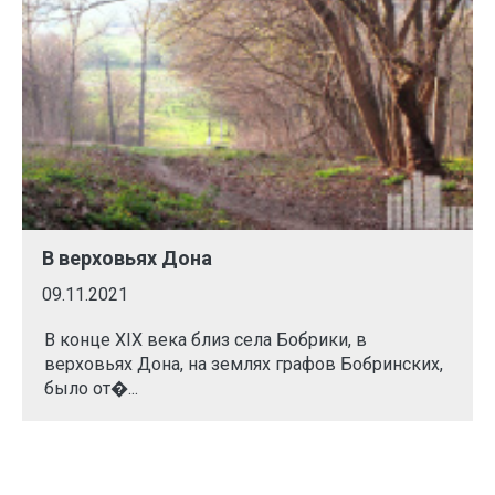
В верховьях Дона
09.11.2021
В конце XIX века близ села Бобрики, в
верховьях Дона, на землях графов Бобринских,
было от�...