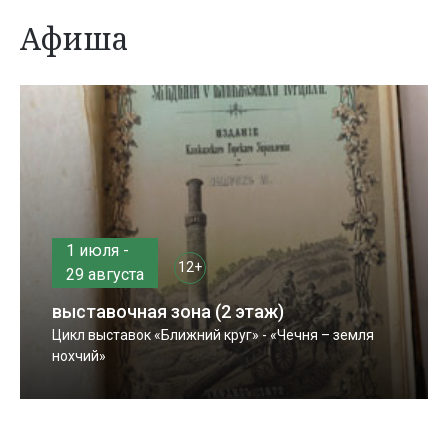
Афиша
1 июля -
12+
29 августа
выставочная зона (2 этаж)
Цикл выставок «Ближний круг» - «Чечня – земля
нохчий»