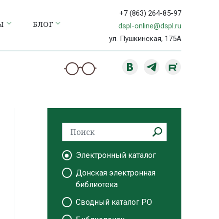
+7 (863) 264-85-97
Ы
БЛОГ
dspl-online@dspl.ru
ул. Пушкинская, 175А
Электронный каталог
Донская электронная
библиотека
Сводный каталог РО