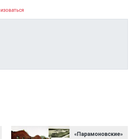
изоваться
«Парамоновские»