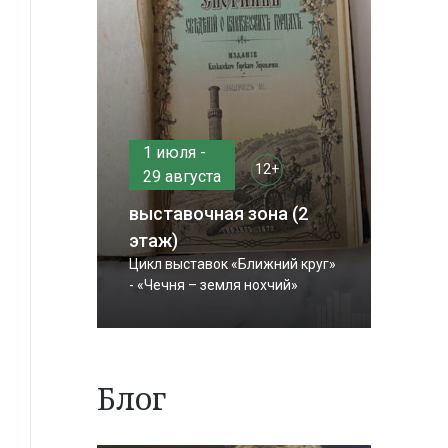
1 июля -
12+
29 августа
выставочная зона (2
этаж)
Цикл выставок «Ближний круг»
- «Чечня – земля нохчий»
Блог