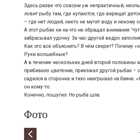
Здесь разве что совсем уж непрактичный, неоп
ловит рыбу там, где купаются, где верещат детс
– где нет людей, никто не мутит воду и некому 
А этот рыбак ни на что не обращал внимания. Чу
забрасывал удочку. За час-другой ведро заполня
Как это всё объяснить? В чём секрет? Почему «н
Руки волшебные?
А в течение нескольких дней второй половины а
прибивало цветение, приезжал другой рыбак – с
садился в сторонке и тихо наигрывал на баяне. 
он кому-то.
Конечно, пошутил. Но рыба шла.
Фото