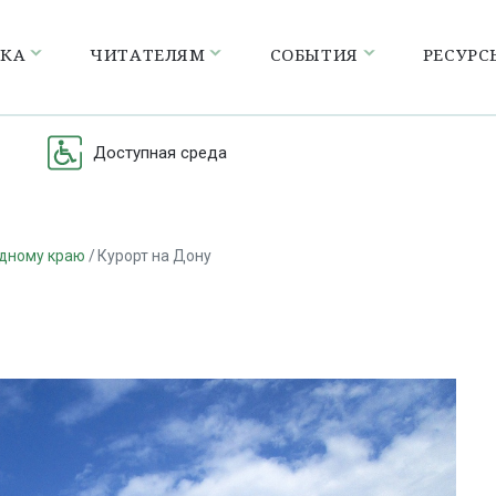
ЕКА
ЧИТАТЕЛЯМ
СОБЫТИЯ
РЕСУРС
Доступная среда
одному краю
Курорт на Дону