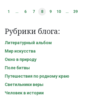
1
...
6
7
8
9
10
...
39
Рубрики блога:
Литературный альбом
Мир искусства
Окно в природу
Поле битвы
Путешествия по родному краю
Светильники веры
Человек в истории