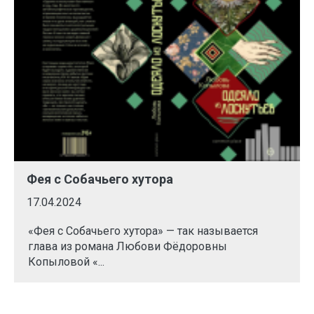
Фея с Собачьего хутора
17.04.2024
«Фея с Собачьего хутора» — так называется
глава из романа Любови Фёдоровны
Копыловой «...