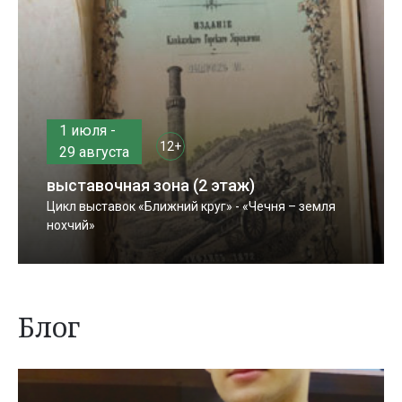
1 июля -
12+
29 августа
выставочная зона (2 этаж)
Цикл выставок «Ближний круг» - «Чечня – земля
нохчий»
Блог