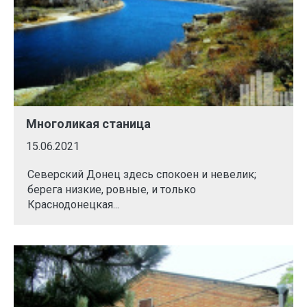
Многоликая станица
15.06.2021
Северский Донец здесь спокоен и невелик;
берега низкие, ровные, и только
Краснодонецкая...