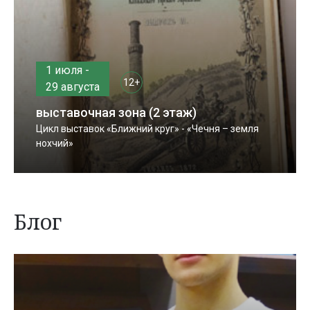
1 июля -
12+
29 августа
выставочная зона (2 этаж)
Цикл выставок «Ближний круг» - «Чечня – земля
нохчий»
Блог