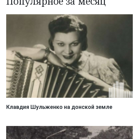
Популярное за месяц
Клавдия Шульженко на донской земле