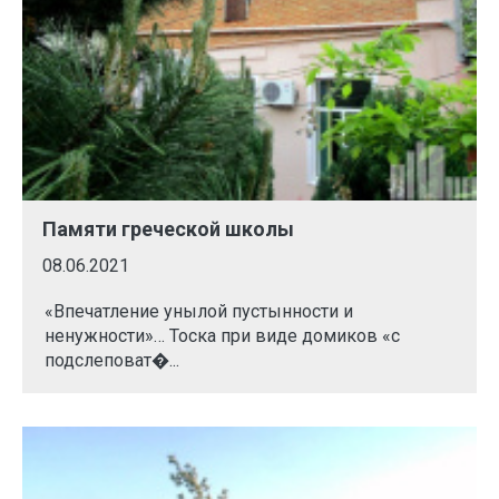
Памяти греческой школы
08.06.2021
«Впечатление унылой пустынности и
ненужности»… Тоска при виде домиков «с
подслеповат�...