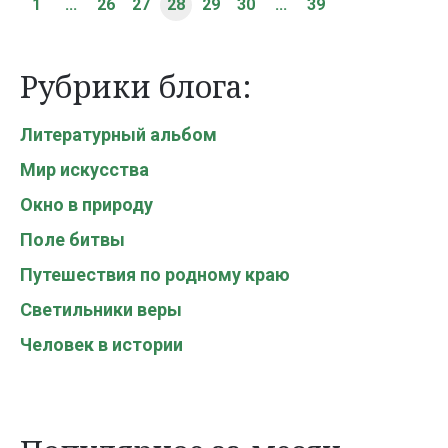
1
...
26
27
28
29
30
...
39
Рубрики блога:
Литературный альбом
Мир искусства
Окно в природу
Поле битвы
Путешествия по родному краю
Светильники веры
Человек в истории