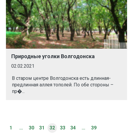
Природные уголки Волгодонска
02.02.2021
В старом центре Волгодонска есть длинная-
предлинная аллея тополей. По обе стороны –
пр�...
1
...
30
31
32
33
34
...
39