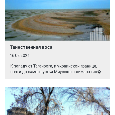
Таинственная коса
16.02.2021
К западу от Таганрога, к украинской границе,
почти до самого устья Миусского лимана тян�...