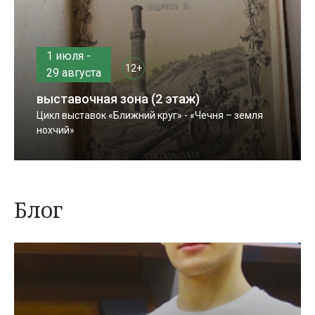
1 июля -
12+
29 августа
выставочная зона (2 этаж)
Цикл выставок «Ближний круг» - «Чечня – земля
нохчий»
Блог