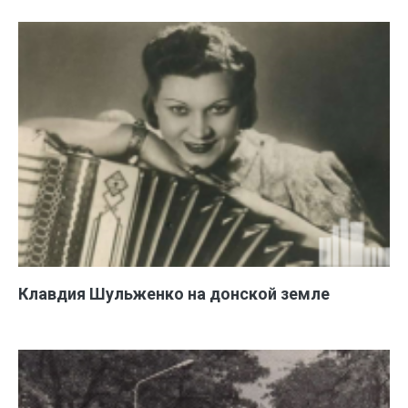
Клавдия Шульженко на донской земле