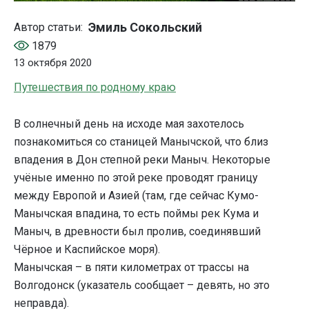
Эмиль Сокольский
Автор статьи:
1879
13 октября 2020
Путешествия по родному краю
В солнечный день на исходе мая захотелось
познакомиться со станицей Манычской, что близ
впадения в Дон степной реки Маныч. Некоторые
учёные именно по этой реке проводят границу
между Европой и Азией (там, где сейчас Кумо-
Манычская впадина, то есть поймы рек Кума и
Маныч, в древности был пролив, соединявший
Чёрное и Каспийское моря).
Манычская – в пяти километрах от трассы на
Волгодонск (указатель сообщает – девять, но это
неправда).