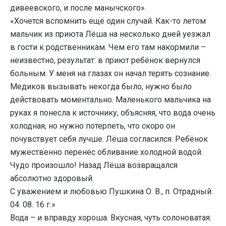
дивеевского, и после манычского».
«Хочется вспомнить ещё один случай. Как-то летом
мальчик из приюта Лёша на несколько дней уезжал
в гости к родственникам. Чем его там накормили –
неизвестно, результат: в приют ребёнок вернулся
больным. У меня на глазах он начал терять сознание.
Медиков вызывать некогда было, нужно было
действовать моментально. Маленького мальчика на
руках я понесла к источнику, объясняя, что вода очень
холодная, но нужно потерпеть, что скоро он
почувствует себя лучше. Лёша согласился. Ребёнок
мужественно перенёс обливание холодной водой.
Чудо произошло! Назад Лёша возвращался
абсолютно здоровый.
С уважением и любовью Пушкина О. В., п. Отрадный.
04. 08. 16 г.»
Вода – и вправду хороша. Вкусная, чуть солоноватая.