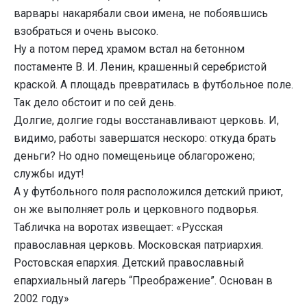
варвары накарябали свои имена, не побоявшись
взобраться и очень высоко.
Ну а потом перед храмом встал на бетонном
постаменте В. И. Ленин, крашенный серебристой
краской. А площадь превратилась в футбольное поле.
Так дело обстоит и по сей день.
Долгие, долгие годы восстанавливают церковь. И,
видимо, работы завершатся нескоро: откуда брать
деньги? Но одно помещеньице облагорожено;
службы идут!
А у футбольного поля расположился детский приют,
он же выполняет роль и церковного подворья.
Табличка на воротах извещает: «Русская
православная церковь. Московская патриархия.
Ростовская епархия. Детский православный
епархиальный лагерь “Преображение”. Основан в
2002 году»