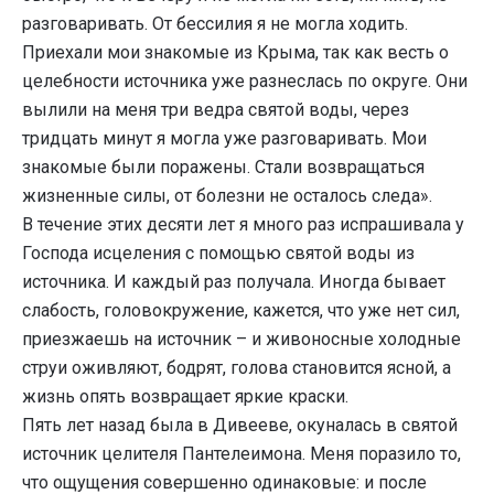
разговаривать. От бессилия я не могла ходить.
Приехали мои знакомые из Крыма, так как весть о
целебности источника уже разнеслась по округе. Они
вылили на меня три ведра святой воды, через
тридцать минут я могла уже разговаривать. Мои
знакомые были поражены. Стали возвращаться
жизненные силы, от болезни не осталось следа».
В течение этих десяти лет я много раз испрашивала у
Господа исцеления с помощью святой воды из
источника. И каждый раз получала. Иногда бывает
слабость, головокружение, кажется, что уже нет сил,
приезжаешь на источник – и живоносные холодные
струи оживляют, бодрят, голова становится ясной, а
жизнь опять возвращает яркие краски.
Пять лет назад была в Дивееве, окуналась в святой
источник целителя Пантелеимона. Меня поразило то,
что ощущения совершенно одинаковые: и после