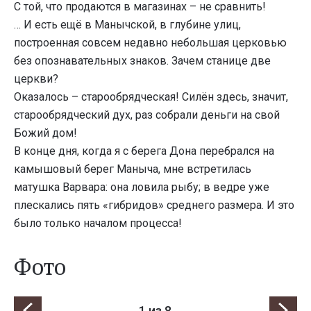
С той, что продаются в магазинах – не сравнить!
… И есть ещё в Манычской, в глубине улиц,
построенная совсем недавно небольшая церковью
без опознавательных знаков. Зачем станице две
церкви?
Оказалось – старообрядческая! Силён здесь, значит,
старообрядческий дух, раз собрали деньги на свой
Божий дом!
В конце дня, когда я с берега Дона перебрался на
камышовый берег Маныча, мне встретилась
матушка Варвара: она ловила рыбу; в ведре уже
плескались пять «гибридов» среднего размера. И это
было только началом процесса!
Фото
1
из 8