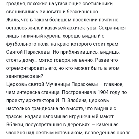
гроздья, похожие на угасающие светильники,
свешивались виновато и безжизненно.
Жаль, что в таком большом поселении почти не
осталось жилой казачьей архитектуры. Сохранился
лишь типичный курень, хорошо видный с
футбольного поля, на краю которого стоит храм
Святой Параскевы. Но приблизившись, видишь:
стоять дому... мягко говоря, не вечно. Разве что
отремонтировать его; но кто может быть в этом
заинтересован?
Церковь святой Мученицы Параскевы – главное,
чем интересна станица. Построенная в 1904 году по
проекту архитектора И. П. Злобина, церковь
настолько грандиозна по высоте, что видна и с
трассы, издали напоминая игрушечный макет.
Вблизи, полуспрятанная в деревьях, – каменная
часовня над святым источником, возведённая около