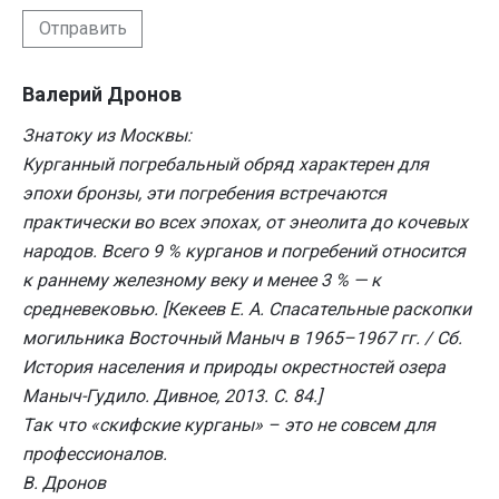
Отправить
Валерий Дронов
Знатоку из Москвы:
Курганный погребальный обряд характерен для
эпохи бронзы, эти погребения встречаются
практически во всех эпохах, от энеолита до кочевых
народов. Всего 9 % курганов и погребений относится
к раннему железному веку и менее 3 % — к
средневековью. [Кекеев Е. А. Спасательные раскопки
могильника Восточный Маныч в 1965–1967 гг. / Сб.
История населения и природы окрестностей озера
Маныч-Гудило. Дивное, 2013. С. 84.]
Так что «скифские курганы» – это не совсем для
профессионалов.
В. Дронов