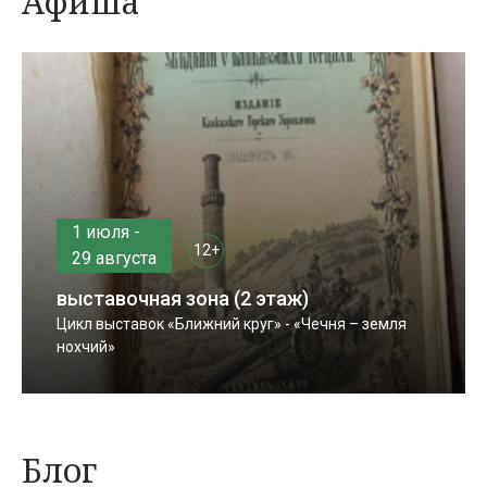
Афиша
1 июля -
12+
29 августа
выставочная зона (2 этаж)
Цикл выставок «Ближний круг» - «Чечня – земля
нохчий»
Блог