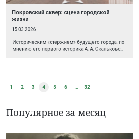
Покровский сквер: сцена городской
жизни
15.03.2026
Историческим «стержнем» будущего города, по
мнению его первого историка А. А. Скальковс...
1
2
3
4
5
6
...
32
Популярное за месяц